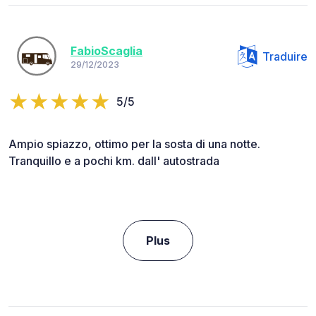
FabioScaglia
Traduire
29/12/2023
5/5
Ampio spiazzo, ottimo per la sosta di una notte.
Tranquillo e a pochi km. dall' autostrada
Plus