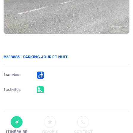
#238985 - PARKING JOUR ET NUIT
1 services
1 activités
ITINÉRAIRE
FAVORIS
CONTACT