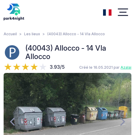
Accueil
Les lieux
(40043) Allocco - 14 VIa Allocco
(40043) Allocco - 14 VIa
Allocco
3.93/5
Créé le 16.05.2021 par
Azalai