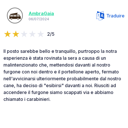
AmbraGaia
Traduire
06/07/2024
2/5
Il posto sarebbe bello e tranquillo, purtroppo la notra
esperienza è stata rovinata la sera a causa di un
malintenzionato che, mettendosi davanti al nostro
furgone con noi dentro e il portellone aperto, fermato
nell'avvicinarsi ulteriormente probabilmente dal nostro
cane, ha deciso di "esibirsi" davanti a noi. Riusciti ad
accendere il furgone siamo scappati via e abbiamo
chiamato i carabinieri.