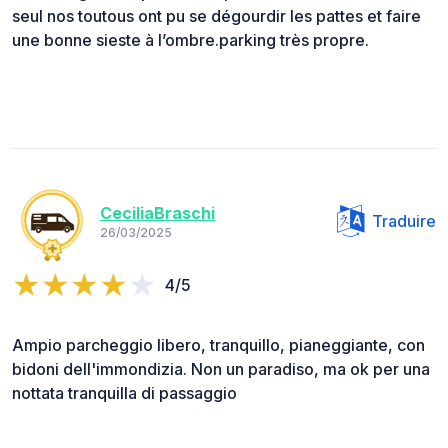
seul nos toutous ont pu se dégourdir les pattes et faire
une bonne sieste à l’ombre.parking très propre.
CeciliaBraschi
Traduire
26/03/2025
4/5
Ampio parcheggio libero, tranquillo, pianeggiante, con
bidoni dell'immondizia. Non un paradiso, ma ok per una
nottata tranquilla di passaggio