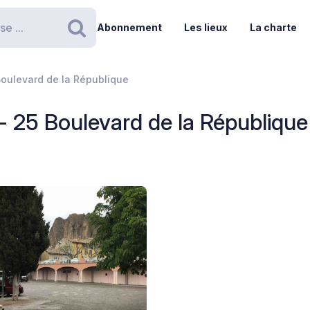
Abonnement
Les lieux
La charte
Rechercher
Boulevard de la République
- 25 Boulevard de la République