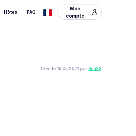
Mon
Hôtes
FAQ
compte
Créé le 15.05.2021 par
Sim38