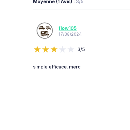
Moyenne (1 Avis) :
3/5
flow105
17/08/2024
3/5
simple efficace. merci