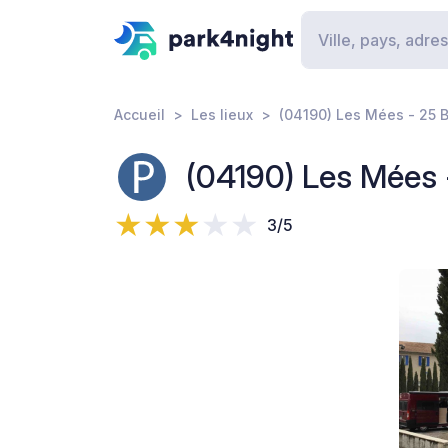
Accueil
Les lieux
(04190) Les Mées - 25 
(04190) Les Mées 
3/5