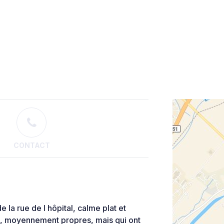
CONTACT
la rue de l hôpital, calme plat et
es, moyennement propres, mais qui ont