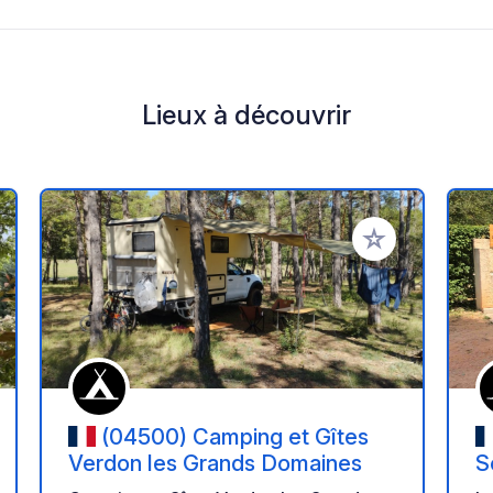
Lieux à découvrir
r à vos favoris
Ajouter à vos fav
(04500) Camping et Gîtes
Verdon les Grands Domaines
S