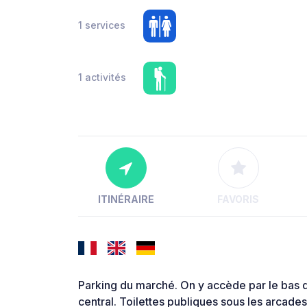
1 services
1 activités
ITINÉRAIRE
FAVORIS
Parking du marché. On y accède par le bas de 
central. Toilettes publiques sous les arcad