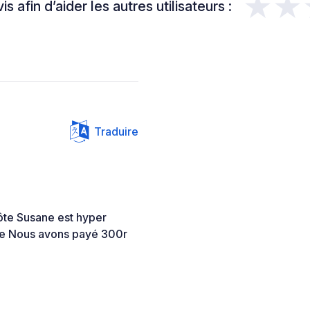
★★
s afin d’aider les autres utilisateurs :
Traduire
hôte Susane est hyper
le Nous avons payé 300r