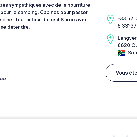
rès sympathiques avec de la nourriture
e pour le camping. Cabines pour passer
-33.6210
iscine. Tout autour du petit Karoo avec
S 33°37
 se détendre.
Langver
6620 Ou
Sout
Vous ête
née