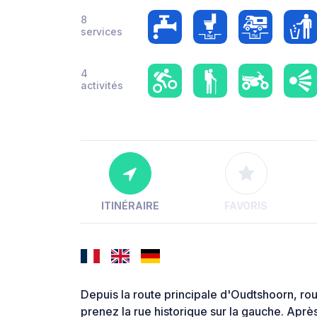
8
services
4
activités
ITINÉRAIRE
FAVORIS
Depuis la route principale d'Oudtshoorn, rou
prenez la rue historique sur la gauche. Aprè