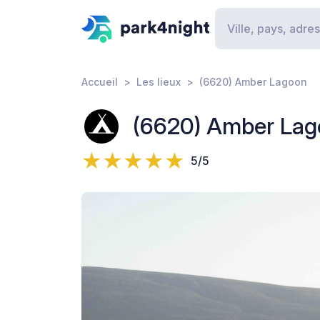
Accueil
Les lieux
(6620) Amber Lagoon
(6620) Amber La
5/5