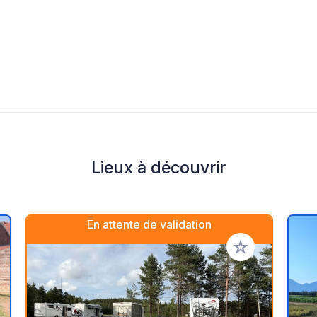
Lieux à découvrir
En attente de validation
r à vos favoris
Ajouter à vos fav