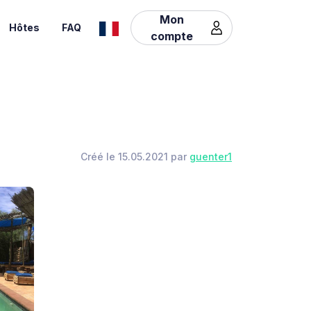
Mon
Hôtes
FAQ
compte
Créé le 15.05.2021 par
guenter1