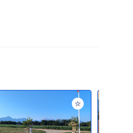
oris
Ajouter à vos favoris