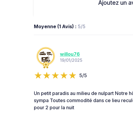
Ajoutez un avi
Moyenne (1 Avis) :
5/5
willou76
19/01/2025
5/5
Un petit paradis au milieu de nulpart Notre 
sympa Toutes commodité dans ce lieu recu
pour 2 pour la nuit