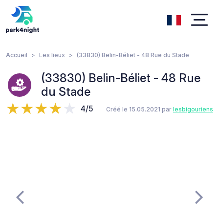
Accueil
Les lieux
(33830) Belin-Béliet - 48 Rue du Stade
(33830) Belin-Béliet - 48 Rue
du Stade
4/5
Créé le 15.05.2021 par
lesbigouriens