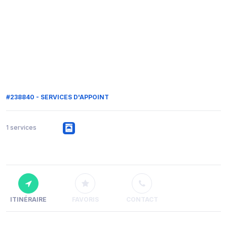
#238840 - SERVICES D'APPOINT
1 services
ITINÉRAIRE
FAVORIS
CONTACT