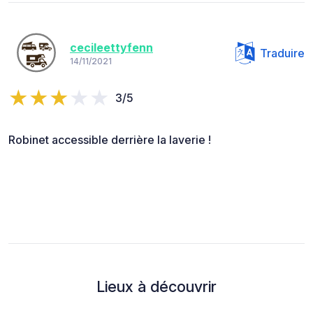
cecileettyfenn
Traduire
14/11/2021
3/5
Robinet accessible derrière la laverie !
Lieux à découvrir