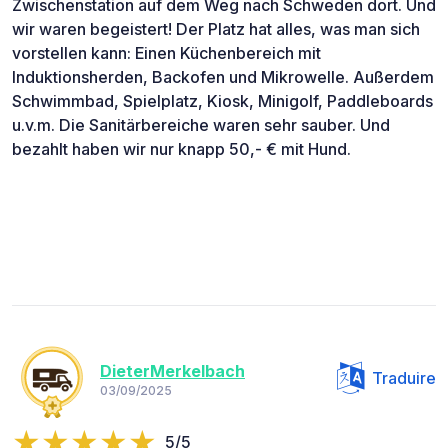
Zwischenstation auf dem Weg nach Schweden dort. Und
wir waren begeistert! Der Platz hat alles, was man sich
vorstellen kann: Einen Küchenbereich mit
Induktionsherden, Backofen und Mikrowelle. Außerdem
Schwimmbad, Spielplatz, Kiosk, Minigolf, Paddleboards
u.v.m. Die Sanitärbereiche waren sehr sauber. Und
bezahlt haben wir nur knapp 50,- € mit Hund.
DieterMerkelbach
Traduire
03/09/2025
5/5