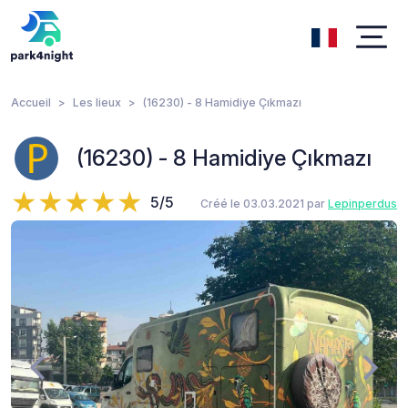
Accueil
Les lieux
(16230) - 8 Hamidiye Çıkmazı
(16230) - 8 Hamidiye Çıkmazı
5/5
Créé le 03.03.2021 par
Lepinperdus