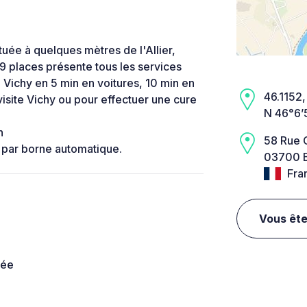
tuée à quelques mètres de l'Allier,
9 places présente tous les services
 Vichy en 5 min en voitures, 10 min en
46.1152,
visite Vichy ou pour effectuer une cure
N 46°6’
n
58 Rue 
 par borne automatique.
03700 Be
Fra
Vous ête
née