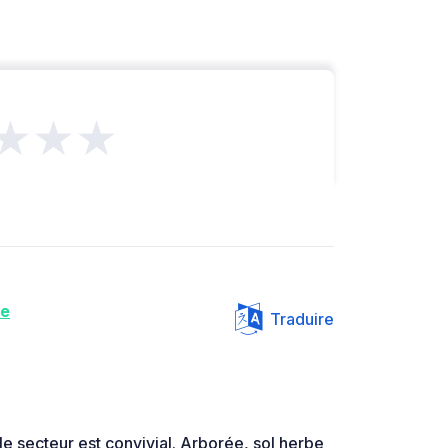
★★★
ne
Traduire
le secteur est convivial. Arborée, sol herbe