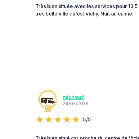
Très bien située avec les services pour 13.5
tres belle ville qu'est Vichy. Nuit au calme.
michmaf
24/07/2026
5/5
Très bien situé car proche du centre de Vic