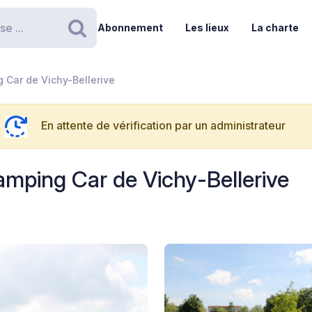
Abonnement
Les lieux
La charte
Rechercher
 Car de Vichy-Bellerive
En attente de vérification par un administrateur
amping Car de Vichy-Bellerive