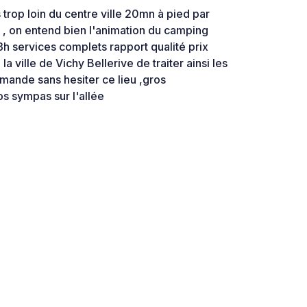
 trop loin du centre ville 20mn à pied par
er , on entend bien l'animation du camping
23h services complets rapport qualité prix
a ville de Vichy Bellerive de traiter ainsi les
mande sans hesiter ce lieu ,gros
s sympas sur l'allée