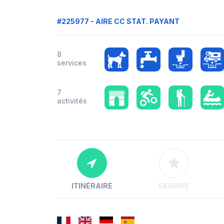
#225977 - AIRE CC STAT. PAYANT
8
services
7
activités
ITINÉRAIRE
FAVORIS