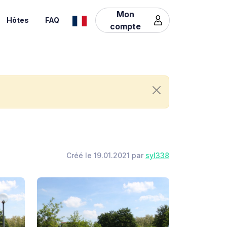
Mon
Hôtes
FAQ
compte
Créé le 19.01.2021 par
syl338