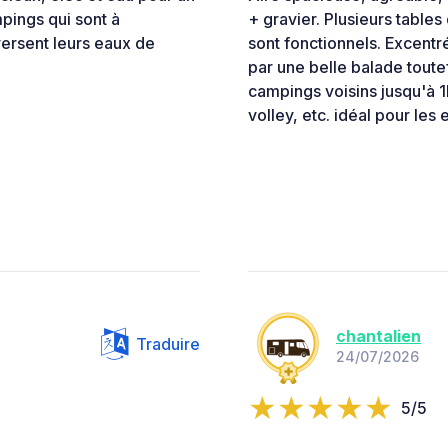
pings qui sont à
+ gravier. Plusieurs tables
ersent leurs eaux de
sont fonctionnels. Excentr
par une belle balade toutef
campings voisins jusqu'à 1
volley, etc. idéal pour les 
chantalien
Traduire
24/07/2026
5/5