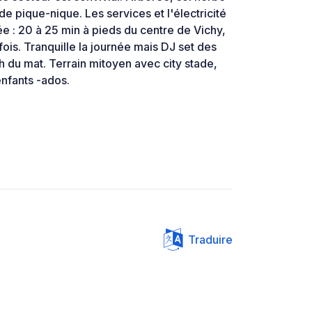
 de pique-nique. Les services et l'électricité
ée : 20 à 25 min à pieds du centre de Vichy,
ois. Tranquille la journée mais DJ set des
h du mat. Terrain mitoyen avec city stade,
enfants -ados.
Traduire