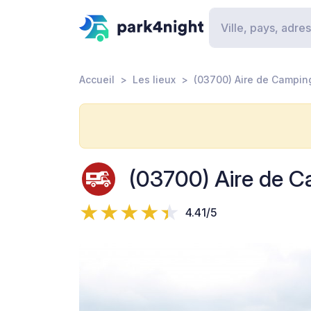
Accueil
Les lieux
(03700) Aire de Camping
(03700) Aire de C
4.41/5