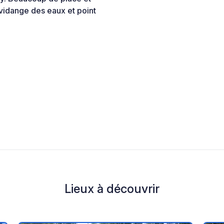
c vidange des eaux et point
Lieux à découvrir