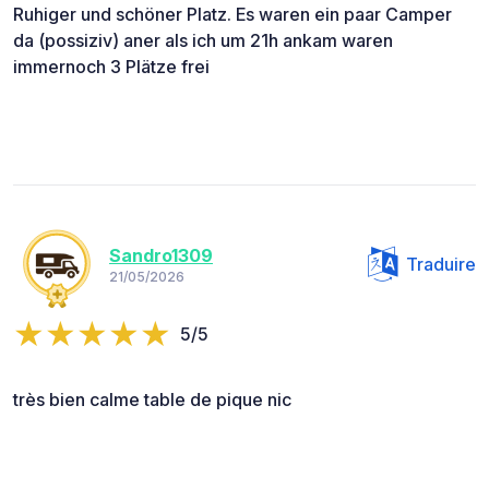
Ruhiger und schöner Platz. Es waren ein paar Camper
da (possiziv) aner als ich um 21h ankam waren
immernoch 3 Plätze frei
Sandro1309
Traduire
21/05/2026
5/5
très bien calme table de pique nic