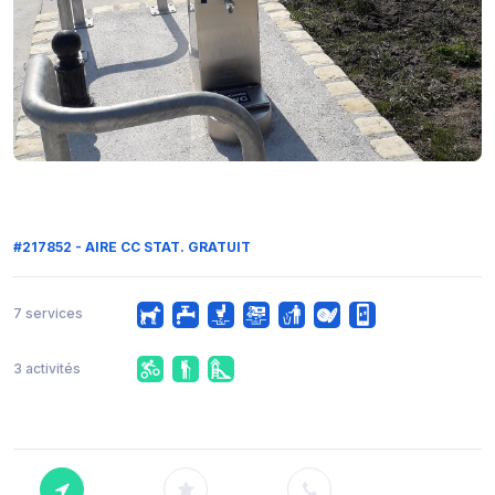
#217852 - AIRE CC STAT. GRATUIT
7 services
3 activités