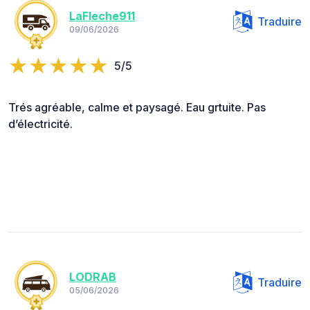
LaFleche911
Traduire
09/06/2026
5/5
Trés agréable, calme et paysagé. Eau grtuite. Pas
d’électricité.
LODRAB
Traduire
05/06/2026