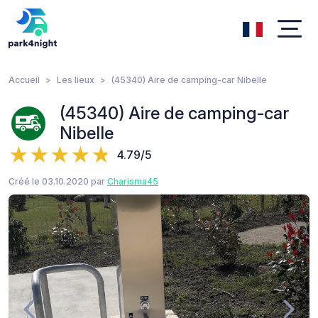
Accueil
Les lieux
(45340) Aire de camping-car Nibelle
(45340) Aire de camping-car
Nibelle
4.79/5
Créé le 03.10.2020 par
Charisma45