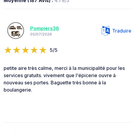
Moyenne (187 Avis) :
4.79/5
Pompiers36
Traduire
05/07/2026
5/5
petite aire très calme, merci à la municipalité pour les
services gratuits. vivement que l'épicerie ouvre à
nouveau ses portes. Baguette très bonne à la
boulangerie.