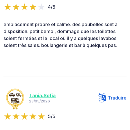
4/5
emplacement propre et calme. des poubelles sont à
disposition. petit bemol, dommage que les toilettes
soient fermées et le local où il y a quelques lavabos
soient très sales. boulangerie et bar à quelques pas.
Tania.Sofia
Traduire
23/05/2026
5/5