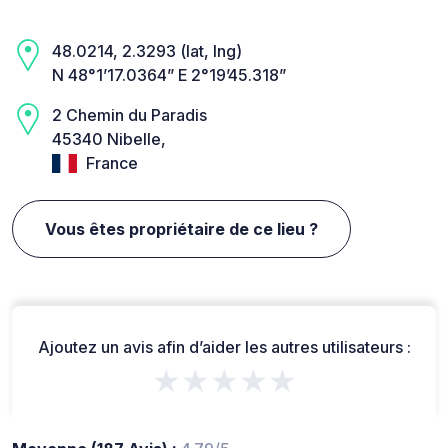
48.0214, 2.3293 (lat, lng)
N 48°1’17.0364” E 2°19’45.318”
2 Chemin du Paradis
45340 Nibelle,
France
Vous êtes propriétaire de ce lieu ?
Ajoutez un avis afin d’aider les autres utilisateurs :
★★★★★