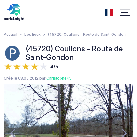
Accueil
Les lieux
(45720) Coullons - Route de Saint-Gondon
(45720) Coullons - Route de
Saint-Gondon
4/5
Créé le 08.05.2012 par
Christophe45