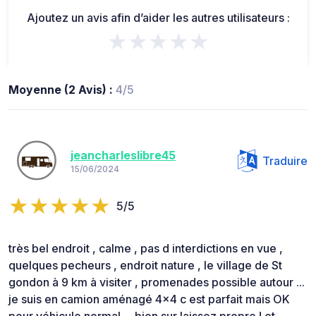
Ajoutez un avis afin d’aider les autres utilisateurs :
★★★★★
Moyenne (2 Avis) :
4/5
jeancharleslibre45
Traduire
15/06/2024
5/5
très bel endroit , calme , pas d interdictions en vue ,
quelques pecheurs , endroit nature , le village de St
gondon à 9 km à visiter , promenades possible autour ...
je suis en camion aménagé 4x4 c est parfait mais OK
pour véhicule normal ... bien sur laissez propre ! et