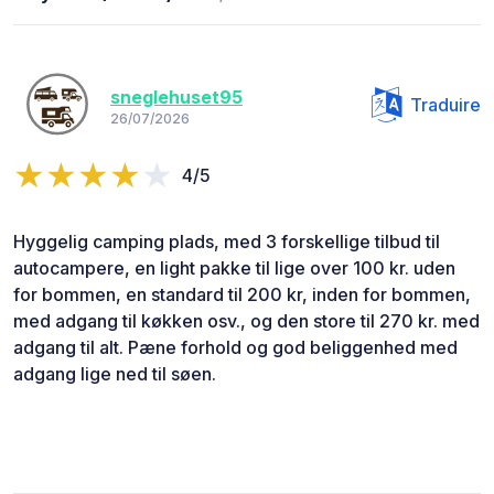
sneglehuset95
Traduire
26/07/2026
4/5
Hyggelig camping plads, med 3 forskellige tilbud til
autocampere, en light pakke til lige over 100 kr. uden
for bommen, en standard til 200 kr, inden for bommen,
med adgang til køkken osv., og den store til 270 kr. med
adgang til alt. Pæne forhold og god beliggenhed med
adgang lige ned til søen.