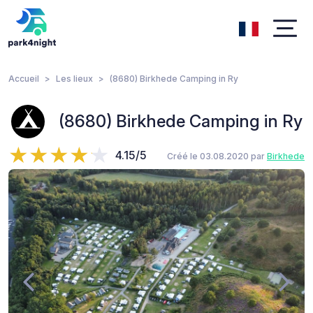
Accueil
Les lieux
(8680) Birkhede Camping in Ry
(8680) Birkhede Camping in Ry
4.15/5
Créé le 03.08.2020 par
Birkhede