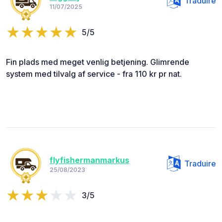
Traduire
11/07/2025
5/5
Fin plads med meget venlig betjening. Glimrende
system med tilvalg af service - fra 110 kr pr nat.
flyfishermanmarkus
Traduire
25/08/2023
3/5