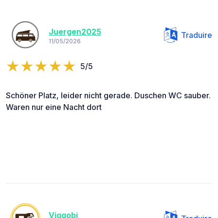
Juergen2025
Traduire
11/05/2026
5/5
Schöner Platz, leider nicht gerade. Duschen WC sauber.
Waren nur eine Nacht dort
Viggobj