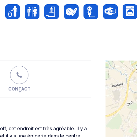
CONTACT
f, cet endroit est très agréable. Il y a
 il y a une épicerie dans le centre