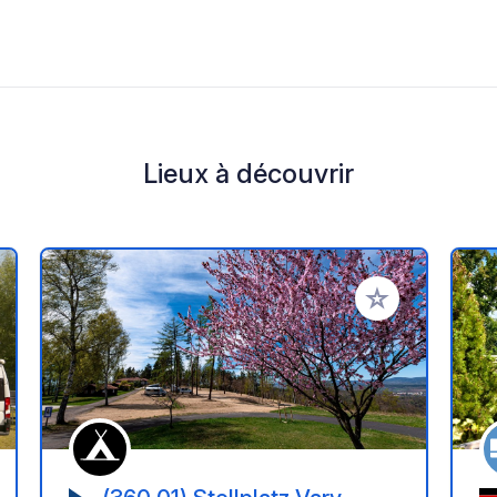
Lieux à découvrir
r à vos favoris
Ajouter à vos fav