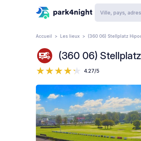
Accueil
Les lieux
(360 06) Stellplatz Hip
(360 06) Stellpla
4.27/5