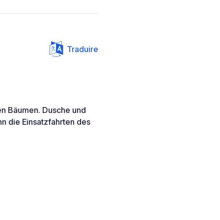
Traduire
ßen Bäumen. Dusche und
nn die Einsatzfahrten des