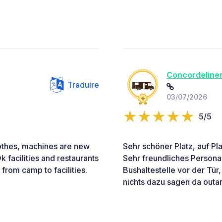
Concordeline
Traduire
03/07/2026
5/5
lothes, machines are new
Sehr schöner Platz, auf Pl
Ok facilities and restaurants
Sehr freundliches Persona
 from camp to facilities.
Bushaltestelle vor der Tür
nichts dazu sagen da outar