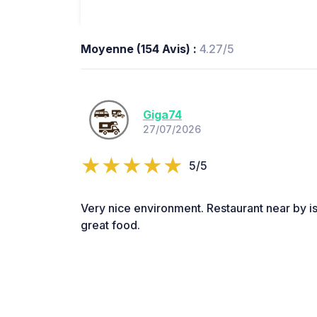
Moyenne (154 Avis) :
4.27/5
Giga74
27/07/2026
5/5
Very nice environment. Restaurant near by is
great food.