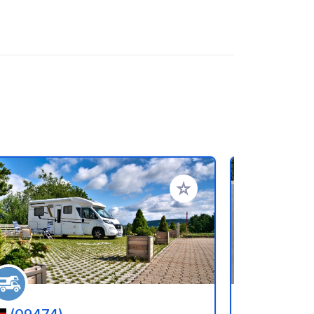
oris
Ajouter à vos favoris