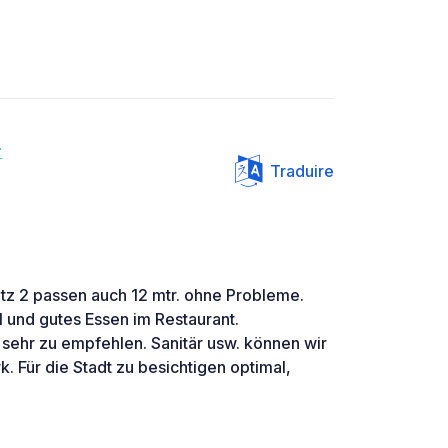
r
Traduire
atz 2 passen auch 12 mtr. ohne Probleme.
l und gutes Essen im Restaurant.
, sehr zu empfehlen. Sanitär usw. können wir
k. Für die Stadt zu besichtigen optimal,