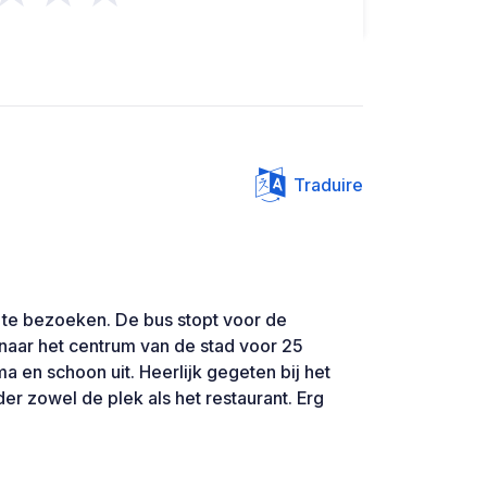
Traduire
 te bezoeken. De bus stopt voor de
naar het centrum van de stad voor 25
ima en schoon uit. Heerlijk gegeten bij het
der zowel de plek als het restaurant. Erg