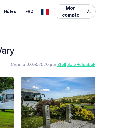
Mon
Hôtes
FAQ
compte
Vary
Créé le 07.03.2020 par
StellplatzHoloubek