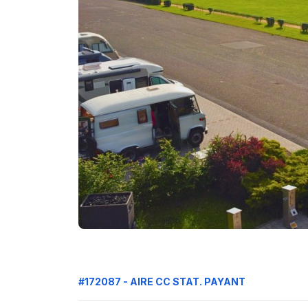
#172087 - AIRE CC STAT. PAYANT