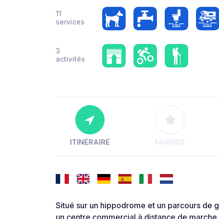
11
services
3
activités
ITINÉRAIRE
FAVORIS
Situé sur un hippodrome et un parcours de gol
un centre commercial à distance de marche et