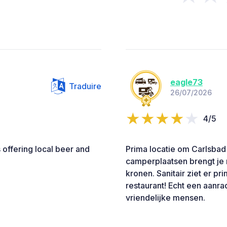
eagle73
Traduire
26/07/2026
4/5
 offering local beer and
Prima locatie om Carlsbad
camperplaatsen brengt je 
kronen. Sanitair ziet er pr
restaurant! Echt een aanra
vriendelijke mensen.