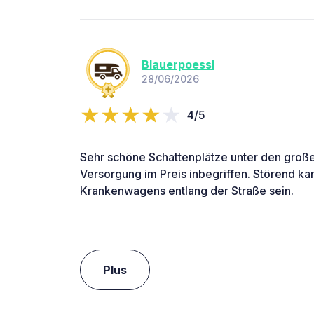
Blauerpoessl
28/06/2026
4/5
Sehr schöne Schattenplätze unter den gro
Versorgung im Preis inbegriffen. Störend ka
Krankenwagens entlang der Straße sein.
Plus