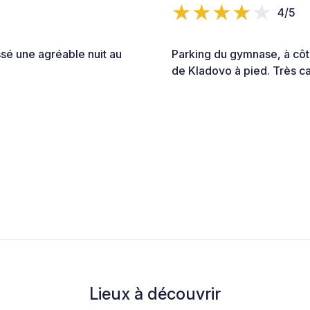
4/5
ssé une agréable nuit au
Parking du gymnase, à côté 
de Kladovo à pied. Très ca
Lieux à découvrir