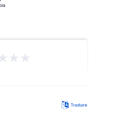
bia
★★★
Traduire