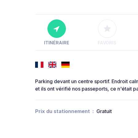
ITINÉRAIRE
FAVORIS
Parking devant un centre sportif. Endroit cal
et ils ont vérifié nos passeports, ce n'était 
Prix du stationnement
Gratuit