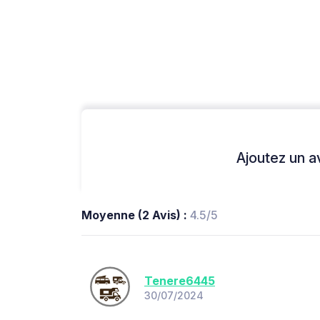
Ajoutez un avi
Moyenne (2 Avis) :
4.5/5
Tenere6445
30/07/2024