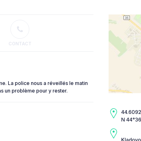
CONTACT
me. La police nous a réveillés le matin
pas un problème pour y rester.
44.6092,
N 44°36
Kladovo