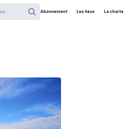
Abonnement
Les lieux
La charte
Rechercher