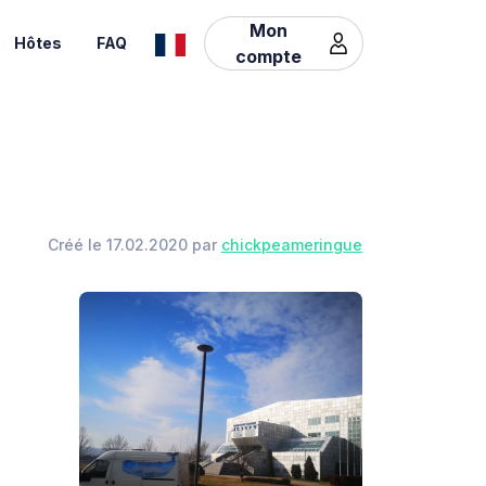
Mon
Hôtes
FAQ
compte
Créé le 17.02.2020 par
chickpeameringue