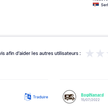
Ser
★★
s afin d’aider les autres utilisateurs :
BogiNanard
Traduire
15/07/2022