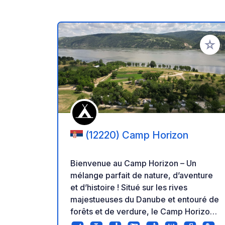
Ajoute
(12220) Camp Horizon
Bienvenue au Camp Horizon – Un
mélange parfait de nature, d’aventure
et d’histoire ! Situé sur les rives
majestueuses du Danube et entouré de
forêts et de verdure, le Camp Horizon
est la destination ultime pour les