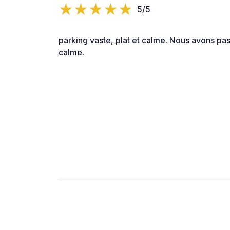
5/5
parking vaste, plat et calme. Nous avons pa
calme.