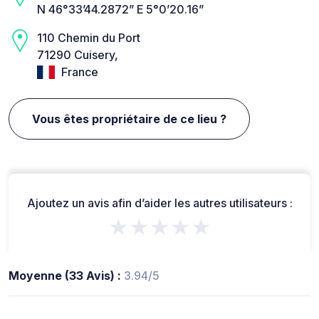
N 46°33’44.2872” E 5°0’20.16”
110 Chemin du Port
71290 Cuisery,
France
Vous êtes propriétaire de ce lieu ?
Ajoutez un avis afin d’aider les autres utilisateurs :
★★★★★
Moyenne (33 Avis) :
3.94/5