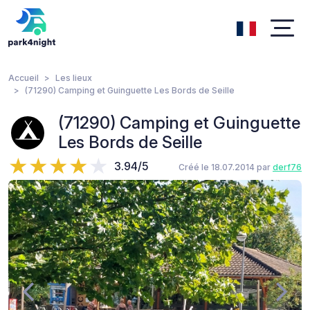
Accueil
Les lieux
(71290) Camping et Guinguette Les Bords de Seille
(71290) Camping et Guinguette
Les Bords de Seille
3.94/5
Créé le 18.07.2014 par
derf76