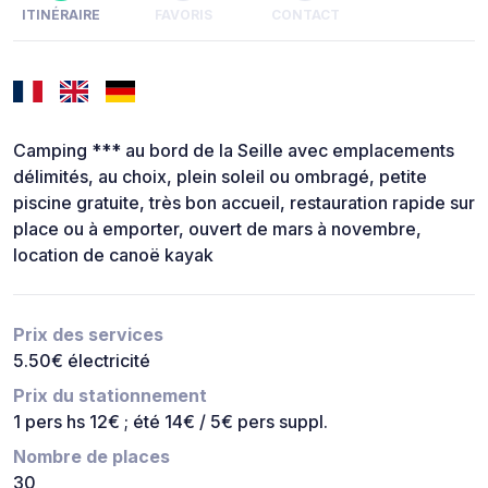
ITINÉRAIRE
FAVORIS
CONTACT
Camping *** au bord de la Seille avec emplacements
délimités, au choix, plein soleil ou ombragé, petite
piscine gratuite, très bon accueil, restauration rapide sur
place ou à emporter, ouvert de mars à novembre,
location de canoë kayak
Prix des services
5.50€ électricité
Prix du stationnement
1 pers hs 12€ ; été 14€ / 5€ pers suppl.
Nombre de places
30