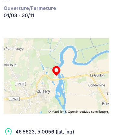
Ouverture/Fermeture
01/03 - 30/11
46.5623, 5.0056 (lat, lng)