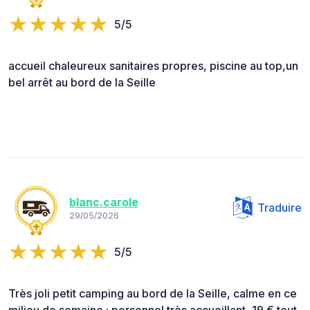
5/5
accueil chaleureux sanitaires propres, piscine au top,un
bel arrêt au bord de la Seille
blanc.carole
Traduire
29/05/2026
5/5
Très joli petit camping au bord de la Seille, calme en ce
milieu de semaine ; personnel très accueillant, 19 € tout