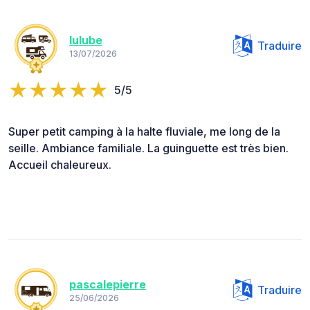
lulube
Traduire
13/07/2026
5/5
Super petit camping à la halte fluviale, me long de la
seille. Ambiance familiale. La guinguette est très bien.
Accueil chaleureux.
pascalepierre
Traduire
25/06/2026