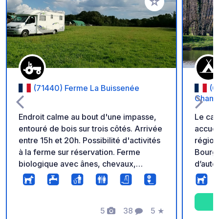
Ajouter à vos favori
(71440) Ferme La Buissenée
(0
Champ
Endroit calme au bout d'une impasse,
Le ca
entouré de bois sur trois côtés. Arrivée
accuei
entre 15h et 20h. Possibilité d'activités
région
à la ferme sur réservation. Ferme
Bourgo
biologique avec ânes, chevaux,
d’auto
chèvres, chiens, chats et poules. Repas
Campin
sur réservation, à base de produits de
idéale
la ferme.
terrai
5
38
5
★
champ
Photos
Commentaires
Note