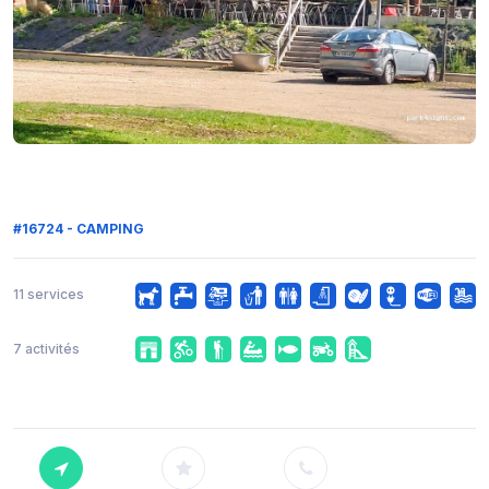
#16724 - CAMPING
11 services
7 activités