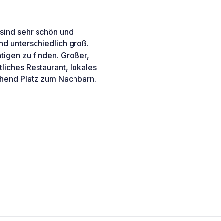
s sind sehr schön und
und unterschiedlich groß.
htigen zu finden. Großer,
liches Restaurant, lokales
ichend Platz zum Nachbarn.