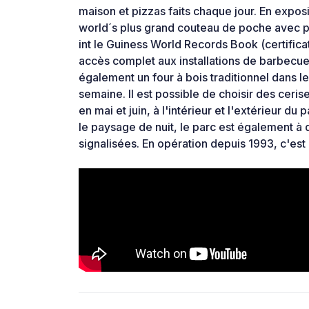
maison et pizzas faits chaque jour. En expos
world´s plus grand couteau de poche avec pl
int le Guiness World Records Book (certifica
accès complet aux installations de barbecue
également un four à bois traditionnel dans leq
semaine. Il est possible de choisir des cerise
en mai et juin, à l'intérieur et l'extérieur du
le paysage de nuit, le parc est également à
signalisées. En opération depuis 1993, c'est 