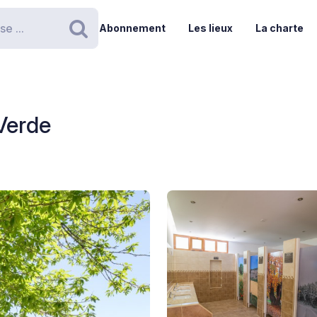
Abonnement
Les lieux
La charte
Rechercher
Verde