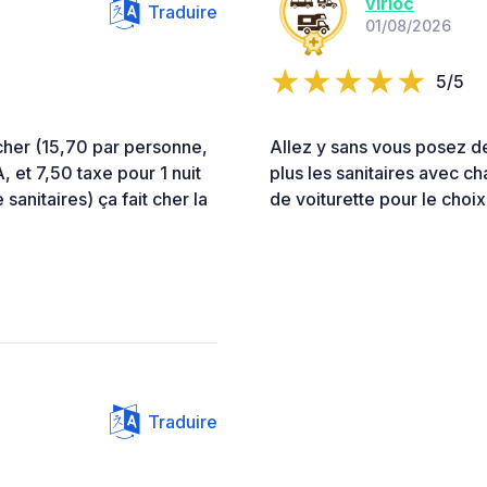
virloc
Traduire
01/08/2026
5/5
 cher (15,70 par personne,
Allez y sans vous posez de
, et 7,50 taxe pour 1 nuit
plus les sanitaires avec ch
 sanitaires) ça fait cher la
de voiturette pour le choi
Traduire