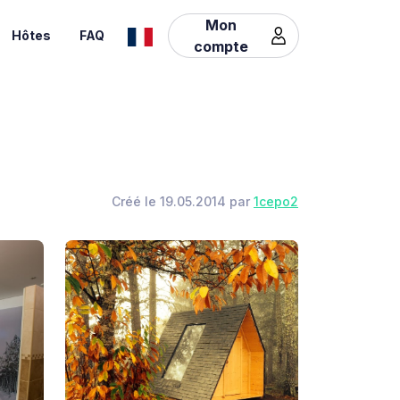
Mon
Hôtes
FAQ
compte
Créé le 19.05.2014 par
1cepo2