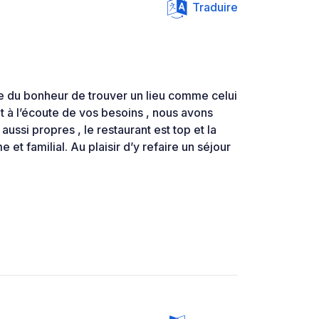
Traduire
que du bonheur de trouver un lieu comme celui
et à l’écoute de vos besoins , nous avons
aussi propres , le restaurant est top et la
 et familial. Au plaisir d’y refaire un séjour