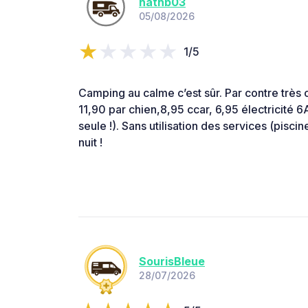
nathb03
05/08/2026
1/5
Camping au calme c’est sûr. Par contre très
11,90 par chien,8,95 ccar, 6,95 électricité 6A
seule !). Sans utilisation des services (piscine
nuit !
SourisBleue
28/07/2026