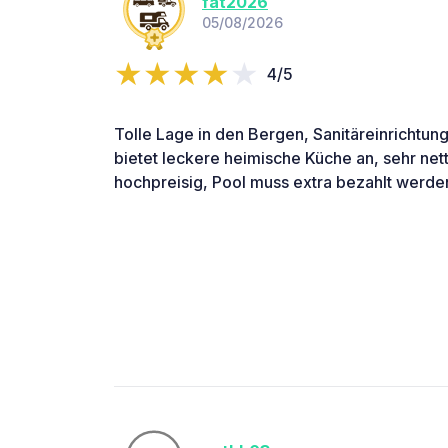
fat2026
05/08/2026
4/5
Tolle Lage in den Bergen, Sanitäreinrichtung
bietet leckere heimische Küche an, sehr net
hochpreisig, Pool muss extra bezahlt werde