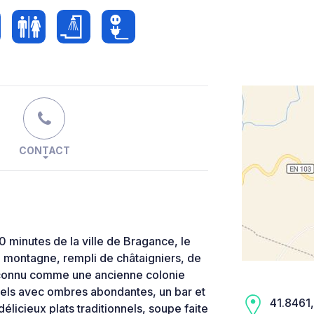
CONTACT
 minutes de la ville de Bragance, le
e montagne, rempli de châtaigniers, de
reconnu comme une ancienne colonie
els avec ombres abondantes, un bar et
41.8461,
élicieux plats traditionnels, soupe faite