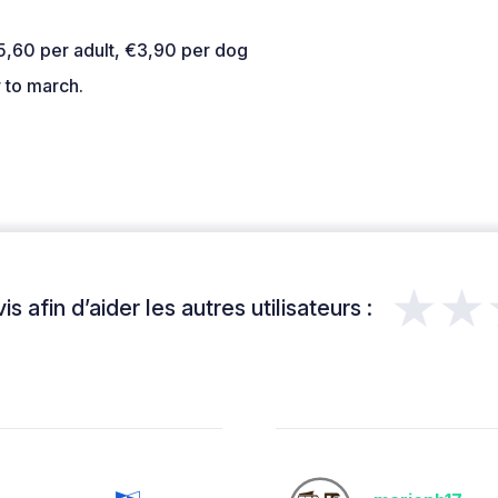
5,60 per adult, €3,90 per dog
to march.
★★
s afin d’aider les autres utilisateurs :