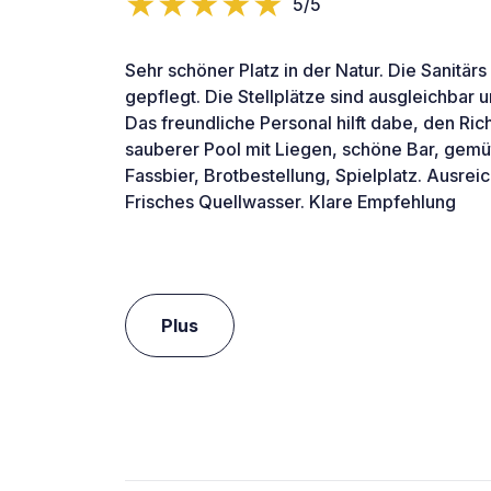
5/5
Sehr schöner Platz in der Natur. Die Sanitär
gepflegt. Die Stellplätze sind ausgleichbar 
Das freundliche Personal hilft dabe, den Ric
sauberer Pool mit Liegen, schöne Bar, gemüt
Fassbier, Brotbestellung, Spielplatz. Ausre
Frisches Quellwasser. Klare Empfehlung
Plus