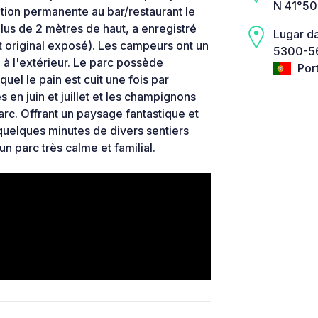
N 41°50
ition permanente au bar/restaurant le
us de 2 mètres de haut, a enregistré
Lugar d
t original exposé). Les campeurs ont un
5300-56
 à l'extérieur. Le parc possède
Por
uel le pain est cuit une fois par
s en juin et juillet et les champignons
 parc. Offrant un paysage fantastique et
 quelques minutes de divers sentiers
un parc très calme et familial.