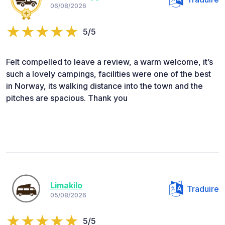
06/08/2026
5/5
Felt compelled to leave a review, a warm welcome, it’s
such a lovely campings, facilities were one of the best
in Norway, its walking distance into the town and the
pitches are spacious. Thank you
Limakilo
Traduire
05/08/2026
5/5