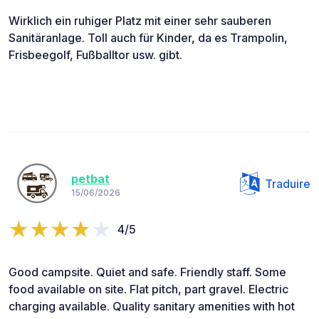
Wirklich ein ruhiger Platz mit einer sehr sauberen
Sanitäranlage. Toll auch für Kinder, da es Trampolin,
Frisbeegolf, Fußballtor usw. gibt.
petbat
Traduire
15/06/2026
4/5
Good campsite. Quiet and safe. Friendly staff. Some
food available on site. Flat pitch, part gravel. Electric
charging available. Quality sanitary amenities with hot