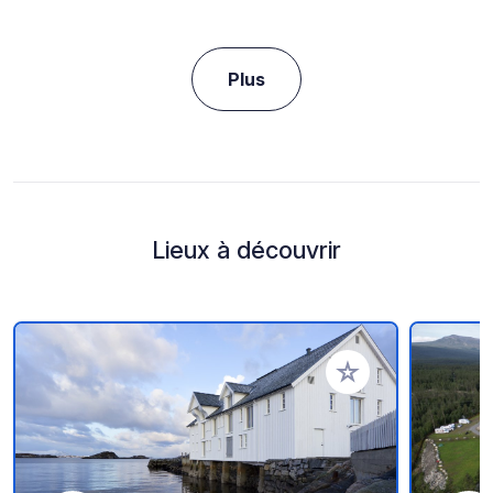
Plus
Lieux à découvrir
Ajouter à vos favori