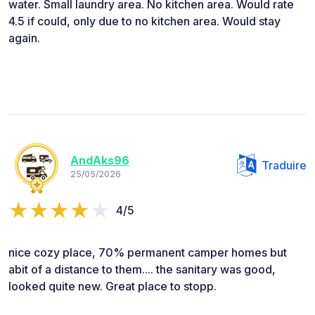
water. Small laundry area. No kitchen area. Would rate
4.5 if could, only due to no kitchen area. Would stay
again.
AndAks96
Traduire
25/05/2026
4/5
nice cozy place, 70% permanent camper homes but
abit of a distance to them.... the sanitary was good,
looked quite new. Great place to stopp.