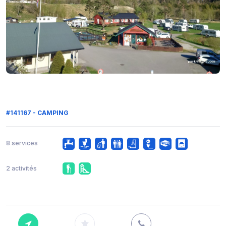
#141167 - CAMPING
8 services
2 activités