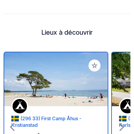
Lieux à découvrir
Ajouter à vos favori
(296 33) First Camp Åhus -
(3
Kristianstad
Karlsk