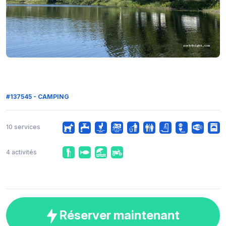
#137545 - CAMPING
10 services
4 activités
Réserver maintenant