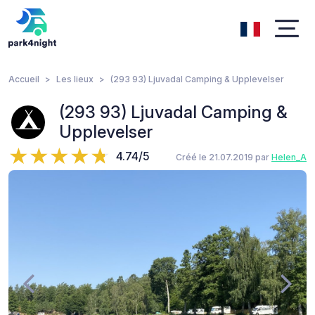
Accueil
Les lieux
(293 93) Ljuvadal Camping & Upplevelser
(293 93) Ljuvadal Camping &
Upplevelser
4.74/5
Créé le 21.07.2019 par
Helen_A