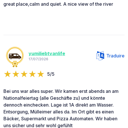
great place,calm and quiet. A nice view of the river
yumiliebtvanlife
Traduire
17/07/2026
5/5
Bei uns war alles super. Wir kamen erst abends an am
Nationalfeiertag (alle Geschäfte zu) und könnte
dennoch einchecken. Lage ist 1A direkt am Wasser.
Entsorgung, Mülleimer alles da. Im Ort gibt es einen
Bäcker, Supermarkt und Pizza Automaten. Wir haben
uns sicher und sehr wohl gefühlt