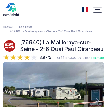
Accueil
Les lieux
(76940) La Mailleraye-sur-Seine - 2-6 Quai Paul Girardeau
(76940) La Mailleraye-sur-
Seine - 2-6 Quai Paul Girardeau
3.97/5
Créé le 03.02.2012 par
delamare