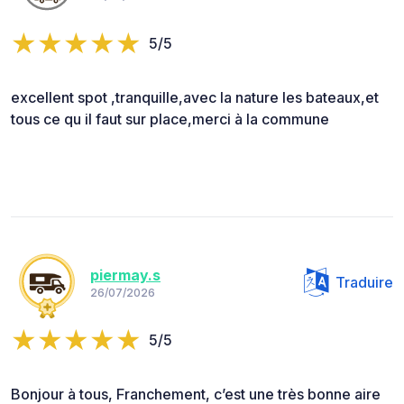
5/5
excellent spot ,tranquille,avec la nature les bateaux,et
tous ce qu il faut sur place,merci à la commune
piermay.s
Traduire
26/07/2026
5/5
Bonjour à tous, Franchement, c’est une très bonne aire