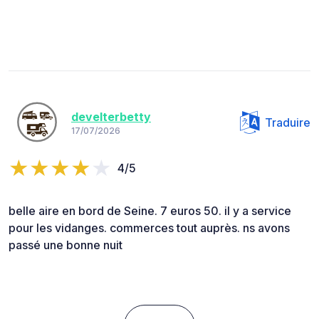
develterbetty
Traduire
17/07/2026
4/5
belle aire en bord de Seine. 7 euros 50. il y a service
pour les vidanges. commerces tout auprès. ns avons
passé une bonne nuit