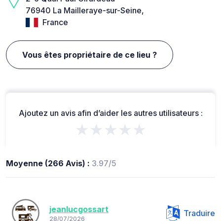
76940 La Mailleraye-sur-Seine,
France
Vous êtes propriétaire de ce lieu ?
Ajoutez un avis afin d’aider les autres utilisateurs :
★★★★★
Moyenne (266 Avis) :
3.97/5
jeanlucgossart
Traduire
28/07/2026