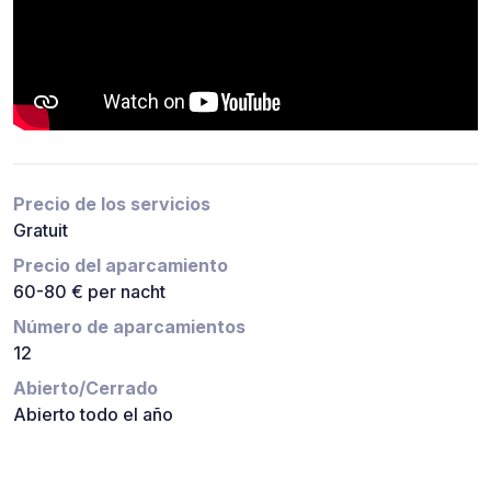
Precio de los servicios
Gratuit
Precio del aparcamiento
60-80 € per nacht
Número de aparcamientos
12
Abierto/Cerrado
Abierto todo el año