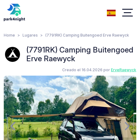
Home
Lugares
(7791RK) Camping Buitengoed Erve Raewyck
(7791RK) Camping Buitengoed
Erve Raewyck
Creado el 16.04.2026 por
ErveRaewyck