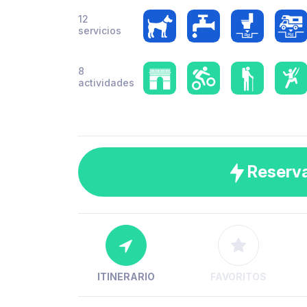
12
servicios
8
actividades
Reserv
ITINERARIO
FAVORITOS