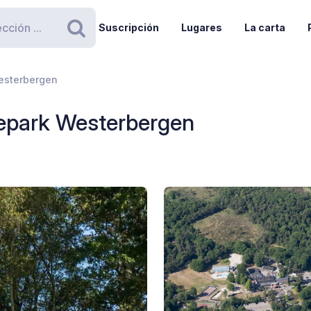
Suscripción
Lugares
La carta
Buscar
esterbergen
iepark Westerbergen