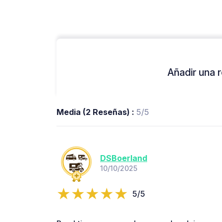
Añadir una r
Media (2 Reseñas) :
5/5
DSBoerland
10/10/2025
5/5