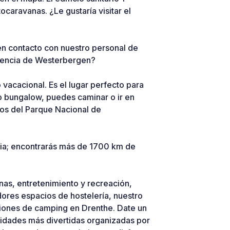
ocaravanas. ¿Le gustaría visitar el
n contacto con nuestro personal de
riencia de Westerbergen?
acacional. Es el lugar perfecto para
 o bungalow, puedes caminar o ir en
mos del Parque Nacional de
ncia; encontrarás más de 1700 km de
nas, entretenimiento y recreación,
dores espacios de hostelería, nuestro
ciones de camping en Drenthe. Date un
ividades más divertidas organizadas por