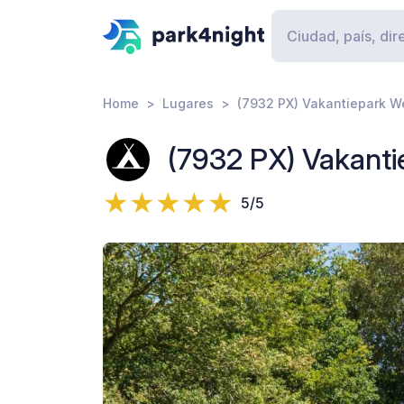
Home
Lugares
(7932 PX) Vakantiepark W
(7932 PX) Vakant
5/5