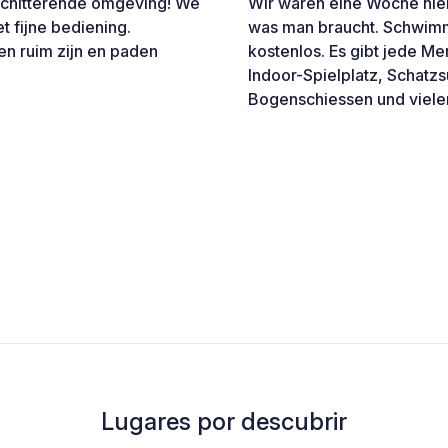
 schitterende omgeving! We
Wir waren eine Woche hier
t fijne bediening.
was man braucht. Schwimm
en ruim zijn en paden
kostenlos. Es gibt jede Men
Indoor-Spielplatz, Schatzs
Bogenschiessen und viele
Lugares por descubrir