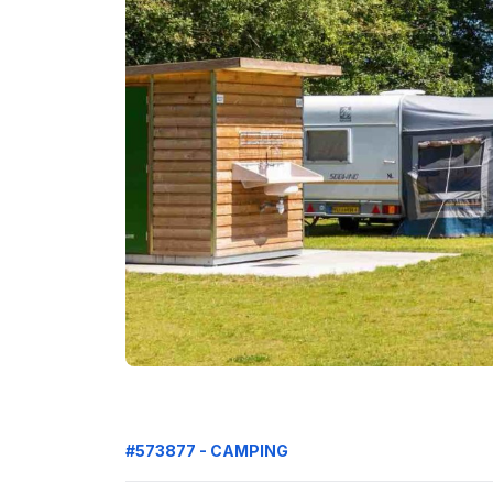
#573877 - CAMPING