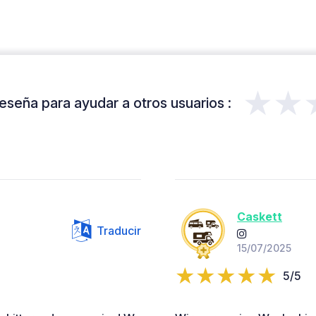
★★
eseña para ayudar a otros usuarios :
Caskett
Traducir
15/07/2025
5/5