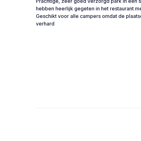
Prachtige, zeer goed verzorgd park in een
hebben heerlijk gegeten in het restaurant me
Geschikt voor alle campers omdat de plaats
verhard