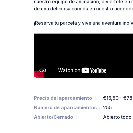
nuestro equipo de animación, diviértete en e
de una deliciosa comida en nuestro acogedo
¡Reserva tu parcela y vive una aventura inol
Precio del aparcamiento
€16,50 - €78
Número de aparcamientos
255
Abierto/Cerrado
Abierto todo 