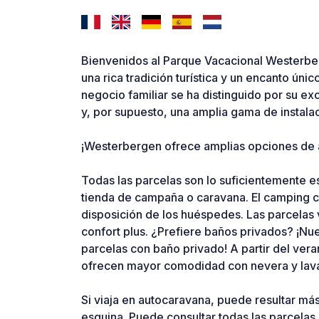
Bienvenidos al Parque Vacacional Westerber
una rica tradición turística y un encanto úni
negocio familiar se ha distinguido por su e
y, por supuesto, una amplia gama de instala
¡Westerbergen ofrece amplias opciones de
Todas las parcelas son lo suficientemente 
tienda de campaña o caravana. El camping cu
disposición de los huéspedes. Las parcelas 
confort plus. ¿Prefiere baños privados? ¡N
parcelas con baño privado! A partir del ver
ofrecen mayor comodidad con nevera y lavav
Si viaja en autocaravana, puede resultar más
esquina. Puede consultar todas las parcelas e