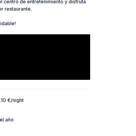
l centro de entretenimiento y disfruta
r restaurante.
vidable!
,10 €/night
el año