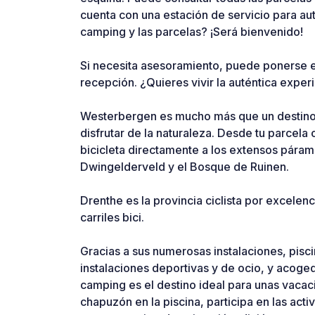
cuenta con una estación de servicio para aut
camping y las parcelas? ¡Será bienvenido!
Si necesita asesoramiento, puede ponerse e
recepción. ¿Quieres vivir la auténtica expe
Westerbergen es mucho más que un destino v
disfrutar de la naturaleza. Desde tu parcela
bicicleta directamente a los extensos pára
Dwingelderveld y el Bosque de Ruinen.
Drenthe es la provincia ciclista por excele
carriles bici.
Gracias a sus numerosas instalaciones, pisci
instalaciones deportivas y de ocio, y acoge
camping es el destino ideal para unas vaca
chapuzón en la piscina, participa en las act