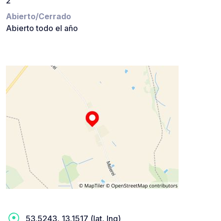
2
Abierto/Cerrado
Abierto todo el año
53.5243, 13.1517 (lat, lng)