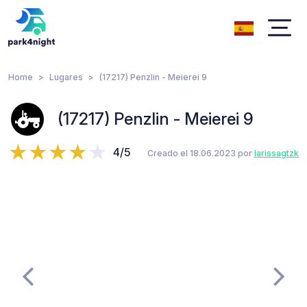
Home
Lugares
(17217) Penzlin - Meierei 9
(17217) Penzlin - Meierei 9
4/5
Creado el 18.06.2023 por
larissagtzk