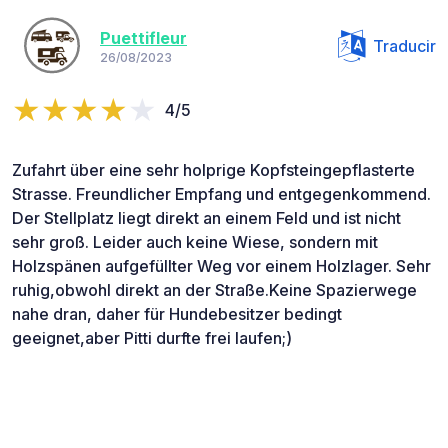
Puettifleur
Traducir
26/08/2023
4/5
Zufahrt über eine sehr holprige Kopfsteingepflasterte
Strasse. Freundlicher Empfang und entgegenkommend.
Der Stellplatz liegt direkt an einem Feld und ist nicht
sehr groß. Leider auch keine Wiese, sondern mit
Holzspänen aufgefüllter Weg vor einem Holzlager. Sehr
ruhig,obwohl direkt an der Straße.Keine Spazierwege
nahe dran, daher für Hundebesitzer bedingt
geeignet,aber Pitti durfte frei laufen;)