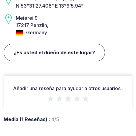
N 53°31’27.408” E 13°9’5.94”
Meierei 9
17217 Penzlin,
Germany
¿Es usted el dueño de este lugar?
Añadir una reseña para ayudar a otros usuarios :
★★★★★
Media (1 Reseñas) :
4/5