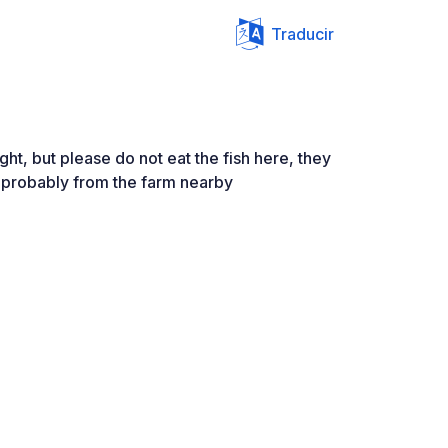
Traducir
ight, but please do not eat the fish here, they
, probably from the farm nearby