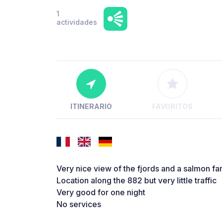
1
actividades
ITINERARIO
FAVORITOS
Very nice view of the fjords and a salmon fa
Location along the 882 but very little traffic
Very good for one night
No services