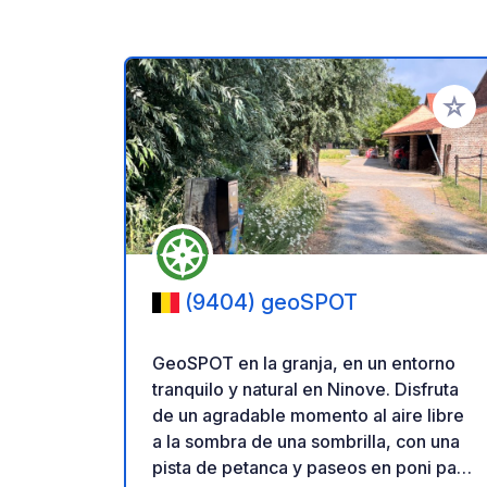
Añadir 
(9404) geoSPOT
GeoSPOT en la granja, en un entorno
tranquilo y natural en Ninove. Disfruta
de un agradable momento al aire libre
a la sombra de una sombrilla, con una
pista de petanca y paseos en poni para