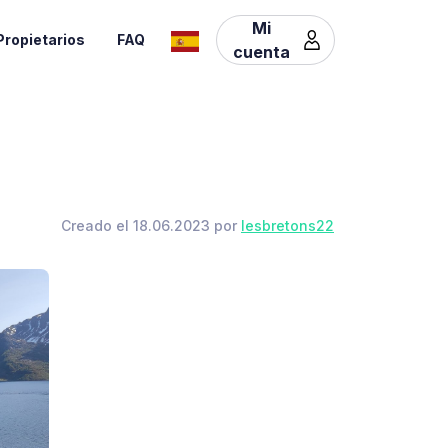
Mi
Propietarios
FAQ
cuenta
Creado el 18.06.2023 por
lesbretons22