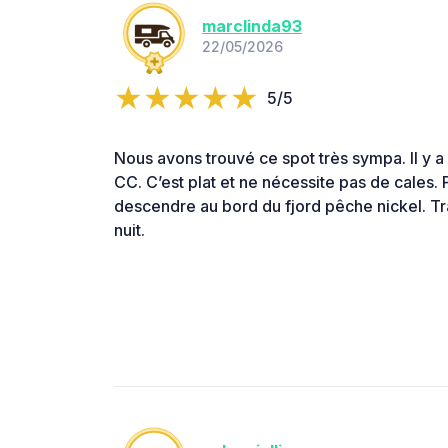
marclinda93
22/05/2026
5/5
Nous avons trouvé ce spot très sympa. Il y a
CC. C’est plat et ne nécessite pas de cales. 
descendre au bord du fjord pêche nickel. Traf
nuit.