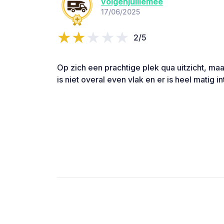
volgenjulliemee
17/06/2025
2/5
Op zich een prachtige plek qua uitzicht, maar
is niet overal even vlak en er is heel matig i