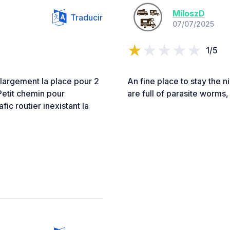
MiloszD
Traducir
07/07/2025
1/5
 largement la place pour 2
An fine place to stay the n
Petit chemin pour
are full of parasite worms
ic routier inexistant la