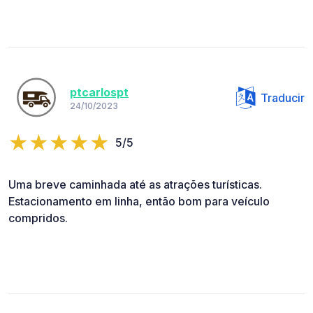
ptcarlospt
Traducir
24/10/2023
5/5
Uma breve caminhada até as atrações turísticas.
Estacionamento em linha, então bom para veículo
compridos.