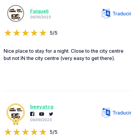
Faiqueli
Traducir
09/10/2023
5/5
Nice place to stay for a night. Close to the city centre
but not IN the city centre (very easy to get there).
beeyatcg
Traducir
09/09/2023
5/5