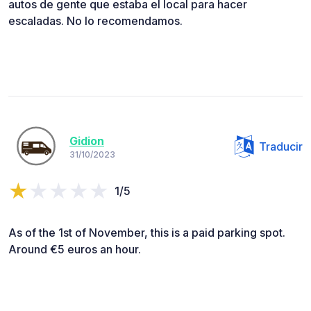
autos de gente que estaba el local para hacer
escaladas. No lo recomendamos.
Gidion
Traducir
31/10/2023
1/5
As of the 1st of November, this is a paid parking spot.
Around €5 euros an hour.