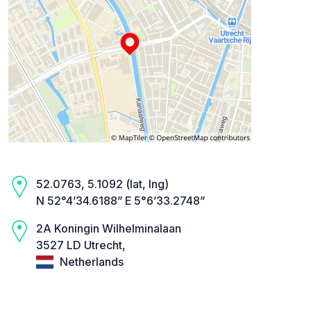
52.0763, 5.1092 (lat, lng)
N 52°4’34.6188” E 5°6’33.2748”
2A Koningin Wilhelminalaan
3527 LD Utrecht,
Netherlands