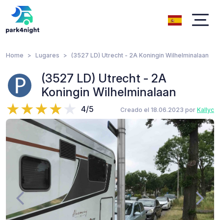
Home
Lugares
(3527 LD) Utrecht - 2A Koningin Wilhelminalaan
(3527 LD) Utrecht - 2A
Koningin Wilhelminalaan
4/5
Creado el 18.06.2023 por
Kallyc