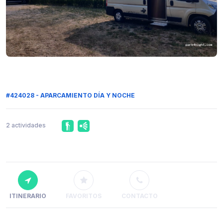
#424028 - APARCAMIENTO DÍA Y NOCHE
2 actividades
ITINERARIO
FAVORITOS
CONTACTO