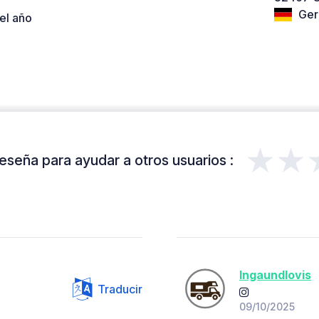
Ger
el año
★★
eseña para ayudar a otros usuarios :
Ingaundlovis
Traducir
09/10/2025