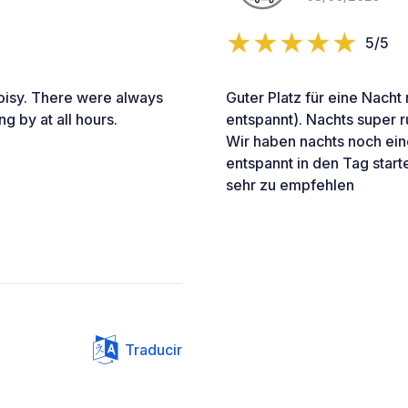
5/5
noisy. There were always
Guter Platz für eine Nach
g by at all hours.
entspannt). Nachts super r
Wir haben nachts noch ein
entspannt in den Tag start
sehr zu empfehlen
Traducir