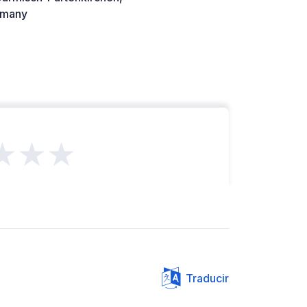
many
★★★
Traducir