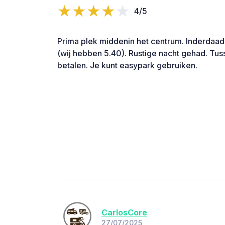
4/5
Prima plek middenin het centrum. Inderdaad
(wij hebben 5.40). Rustige nacht gehad. Tus
betalen. Je kunt easypark gebruiken.
CarlosCore
27/07/2025