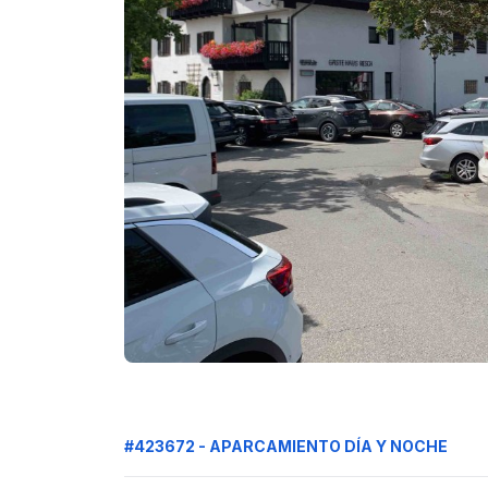
#423672 - APARCAMIENTO DÍA Y NOCHE