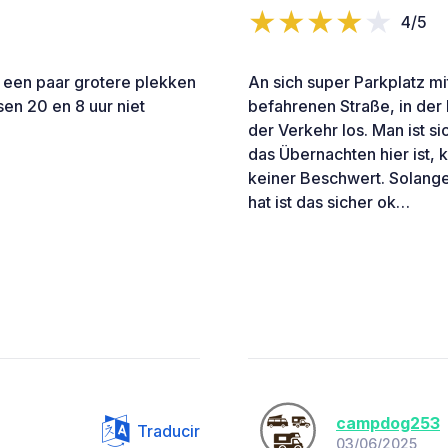
4/5
 een paar grotere plekken
An sich super Parkplatz mit
sen 20 en 8 uur niet
befahrenen Straße, in der 
der Verkehr los. Man ist s
das Übernachten hier ist, k
keiner Beschwert. Solange 
hat ist das sicher ok…
campdog253
Traducir
03/06/2025