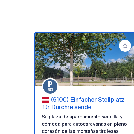
Añadir 
(6100) Einfacher Stellplatz
für Durchreisende
Su plaza de aparcamiento sencilla y
cómoda para autocaravanas en pleno
corazón de las montañas tirolesas.