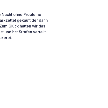
ine Nacht ohne Probleme
arkzettel gekauft der dann
 Zum Glück hatten wir das
 und hat Strafen verteilt.
ckerei.