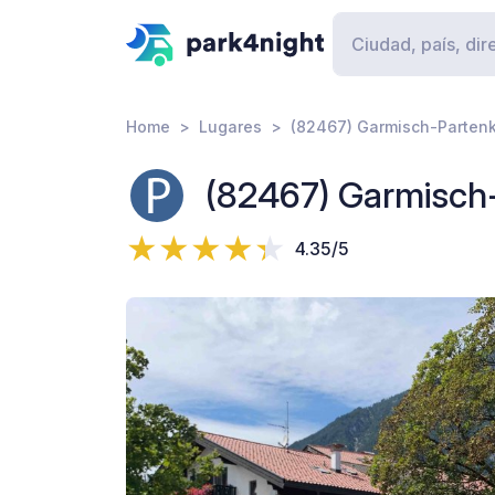
Home
Lugares
(82467) Garmisch-Partenk
(82467) Garmisch-
4.35/5