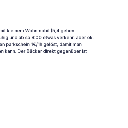
t mit kleinem Wohnmobil (5,4 gehen
uhig und ab so 8:00 etwas verkehr, aber ok.
en parkschein 1€/1h gelöst, damit man
en kann. Der Bäcker direkt gegenüber ist