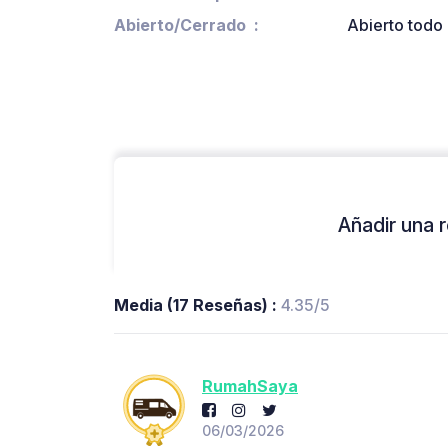
Abierto/Cerrado
Abierto todo 
Añadir una r
Media (17 Reseñas) :
4.35/5
RumahSaya
06/03/2026