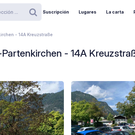
Suscripción
Lugares
La carta
Buscar
irchen - 14A Kreuzstraße
Partenkirchen - 14A Kreuzstra