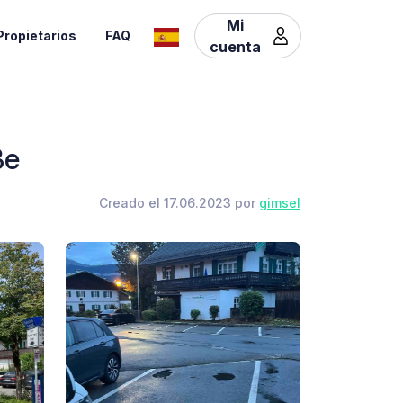
Mi
Propietarios
FAQ
cuenta
ße
Creado el 17.06.2023 por
gimsel