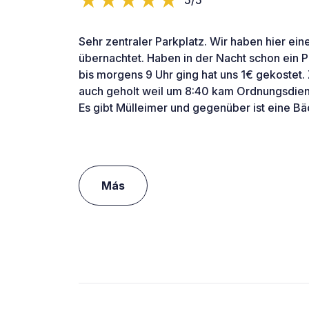
5/5
Sehr zentraler Parkplatz. Wir haben hier e
übernachtet. Haben in der Nacht schon ein P
bis morgens 9 Uhr ging hat uns 1€ gekostet.
auch geholt weil um 8:40 kam Ordnungsdienst
Es gibt Mülleimer und gegenüber ist eine Bä
Más