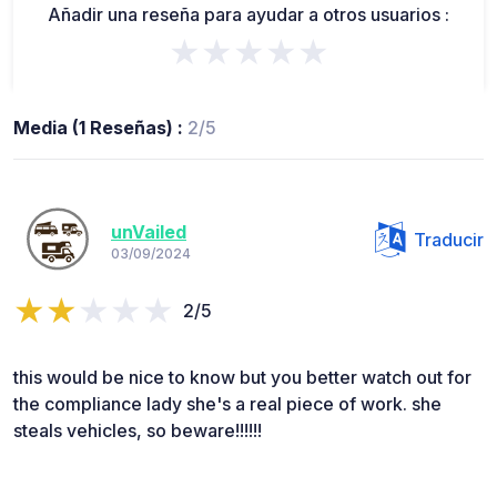
Añadir una reseña para ayudar a otros usuarios :
★★★★★
Media (1 Reseñas) :
2/5
unVailed
Traducir
03/09/2024
2/5
this would be nice to know but you better watch out for
the compliance lady she's a real piece of work. she
steals vehicles, so beware!!!!!!