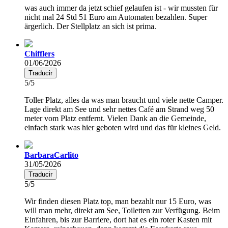
was auch immer da jetzt schief gelaufen ist - wir mussten für
nicht mal 24 Std 51 Euro am Automaten bezahlen. Super
ärgerlich. Der Stellplatz an sich ist prima.
Chifflers
01/06/2026
Traducir
5/5
Toller Platz, alles da was man braucht und viele nette Camper.
Lage direkt am See und sehr nettes Café am Strand weg 50
meter vom Platz entfernt. Vielen Dank an die Gemeinde,
einfach stark was hier geboten wird und das für kleines Geld.
BarbaraCarlito
31/05/2026
Traducir
5/5
Wir finden diesen Platz top, man bezahlt nur 15 Euro, was
will man mehr, direkt am See, Toiletten zur Verfügung. Beim
Einfahren, bis zur Barriere, dort hat es ein roter Kasten mit