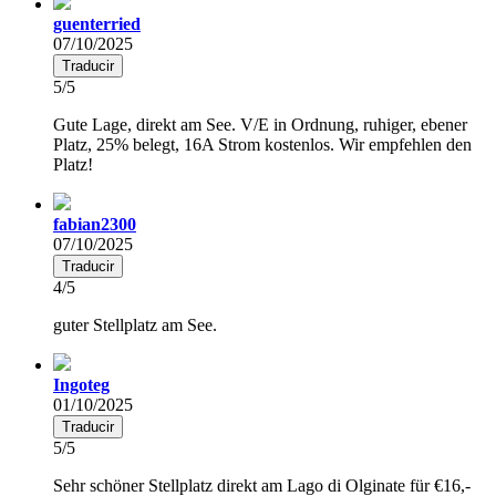
guenterried
07/10/2025
Traducir
5/5
Gute Lage, direkt am See. V/E in Ordnung, ruhiger, ebener
Platz, 25% belegt, 16A Strom kostenlos. Wir empfehlen den
Platz!
fabian2300
07/10/2025
Traducir
4/5
guter Stellplatz am See.
Ingoteg
01/10/2025
Traducir
5/5
Sehr schöner Stellplatz direkt am Lago di Olginate für €16,-