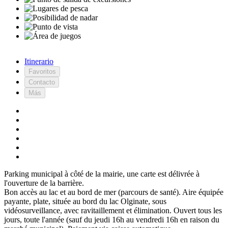
Itinerario
Favoritos
Contacto
Más
Parking municipal à côté de la mairie, une carte est délivrée à
l'ouverture de la barrière.
Bon accès au lac et au bord de mer (parcours de santé). Aire équipée
payante, plate, située au bord du lac Olginate, sous
vidéosurveillance, avec ravitaillement et élimination. Ouvert tous les
jours, toute l'année (sauf du jeudi 16h au vendredi 16h en raison du