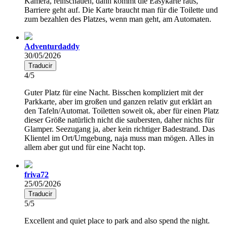
Kamera, reinschauen, dann kommt die Easykarte raus,
Barriere geht auf. Die Karte braucht man für die Toilette und
zum bezahlen des Platzes, wenn man geht, am Automaten.
Adventurdaddy
30/05/2026
Traducir
4/5
Guter Platz für eine Nacht. Bisschen kompliziert mit der
Parkkarte, aber im großen und ganzen relativ gut erklärt an
den Tafeln/Automat. Toiletten soweit ok, aber für einen Platz
dieser Größe natürlich nicht die saubersten, daher nichts für
Glamper. Seezugang ja, aber kein richtiger Badestrand. Das
Klientel im Ort/Umgebung, naja muss man mögen. Alles in
allem aber gut und für eine Nacht top.
friva72
25/05/2026
Traducir
5/5
Excellent and quiet place to park and also spend the night.