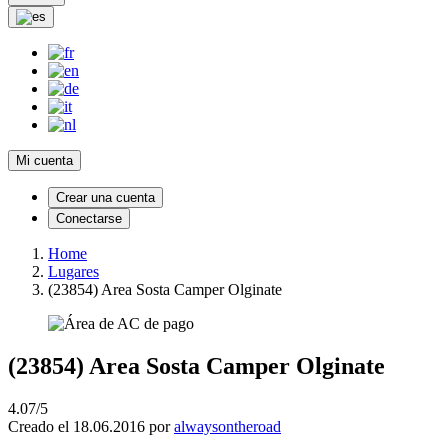
Mi cuenta
Crear una cuenta
Conectarse
Home
Lugares
(23854) Area Sosta Camper Olginate
(23854) Area Sosta Camper Olginate
4.07/5
Creado el 18.06.2016 por
alwaysontheroad