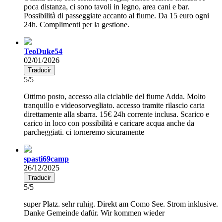
poca distanza, ci sono tavoli in legno, area cani e bar.
Possibilità di passeggiate accanto al fiume. Da 15 euro ogni
24h. Complimenti per la gestione.
TeoDuke54
02/01/2026
Traducir
5/5
Ottimo posto, accesso alla ciclabile del fiume Adda. Molto
tranquillo e videosorvegliato. accesso tramite rilascio carta
direttamente alla sbarra. 15€ 24h corrente inclusa. Scarico e
carico in loco con possibilità e caricare acqua anche da
parcheggiati. ci torneremo sicuramente
spasti69camp
26/12/2025
Traducir
5/5
super Platz. sehr ruhig. Direkt am Como See. Strom inklusive.
Danke Gemeinde dafür. Wir kommen wieder