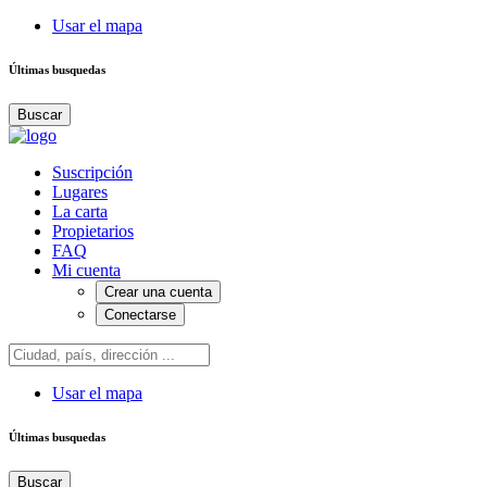
Usar el mapa
Últimas busquedas
Buscar
Suscripción
Lugares
La carta
Propietarios
FAQ
Mi cuenta
Crear una cuenta
Conectarse
Usar el mapa
Últimas busquedas
Buscar