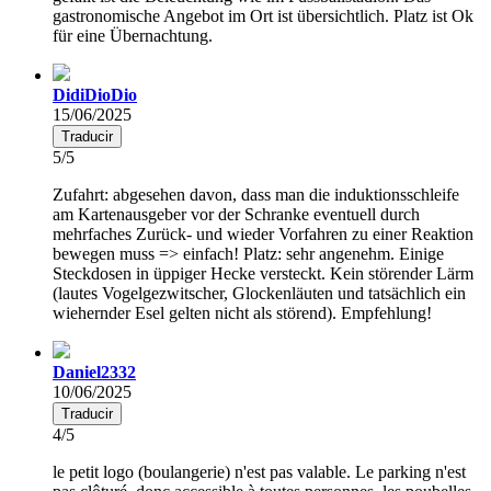
gastronomische Angebot im Ort ist übersichtlich. Platz ist Ok
für eine Übernachtung.
DidiDioDio
15/06/2025
Traducir
5/5
Zufahrt: abgesehen davon, dass man die induktionsschleife
am Kartenausgeber vor der Schranke eventuell durch
mehrfaches Zurück- und wieder Vorfahren zu einer Reaktion
bewegen muss => einfach! Platz: sehr angenehm. Einige
Steckdosen in üppiger Hecke versteckt. Kein störender Lärm
(lautes Vogelgezwitscher, Glockenläuten und tatsächlich ein
wiehernder Esel gelten nicht als störend). Empfehlung!
Daniel2332
10/06/2025
Traducir
4/5
le petit logo (boulangerie) n'est pas valable. Le parking n'est