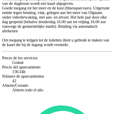
van de slagboom wordt een kaart afgegeven.
Goede toegang tot het meer en de kust (fitnessparcours). Uitgeruste
ruimte tegen betaling, vlak, gelegen aan het meer van Olginate,
onder videobewaking, met aan- en afvoer. Het hele jaar door elke
dag geopend (behalve donderdag 16.00 uur tot vrijdag 16.00 uur
vanwege de gemeentelijke markt). Betaling via automatisch
afrekenen
Om toegang te krijgen tot de toiletten dient u gebruik te maken van
de kaart die bij de ingang wordt verstrekt.
Precio de los servicios
Gratuit
Precio del aparcamiento
15€/24h
Número de aparcamientos
42
Abierto/Cerrado
Abierto todo el año