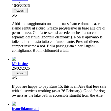
16/03/2026
Traducir
5/5
Abbiamo soggiornato una notte tra sabato e domenica, ci
siamo sentiti al sicuro. Prezzo progressivo in base alle ore di
permanenza. Con la tessera si accede anche alla raccolta
separata dei rifiuti (sportelli elettronici). Non si aprivano le
toilette. Per il resto tutto era funzionante. Presenti diversi
camper insieme a noi. Bella passeggiata e bar Lugani,
consigliamo. Buoni chilometri a tutti.
Me1usine
26/02/2026
Traducir
4/5
If you are happy to pay Euro 15, this is an Aire that fees safe
with all services working (as at 26 February). Good for dog
owners as the lake path is accessible straight from the Aire.
franciblanomad