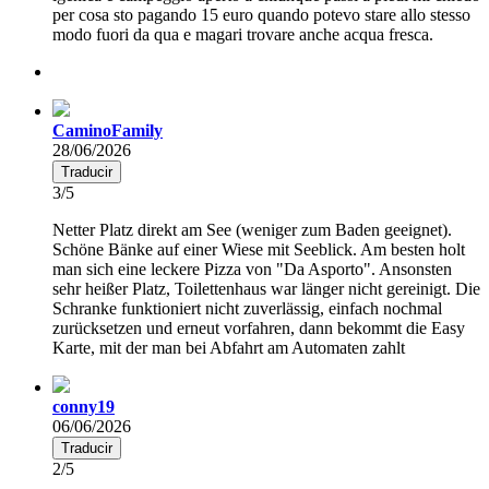
per cosa sto pagando 15 euro quando potevo stare allo stesso
modo fuori da qua e magari trovare anche acqua fresca.
CaminoFamily
28/06/2026
Traducir
3/5
Netter Platz direkt am See (weniger zum Baden geeignet).
Schöne Bänke auf einer Wiese mit Seeblick. Am besten holt
man sich eine leckere Pizza von "Da Asporto". Ansonsten
sehr heißer Platz, Toilettenhaus war länger nicht gereinigt. Die
Schranke funktioniert nicht zuverlässig, einfach nochmal
zurücksetzen und erneut vorfahren, dann bekommt die Easy
Karte, mit der man bei Abfahrt am Automaten zahlt
conny19
06/06/2026
Traducir
2/5