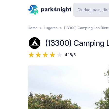
Home
Lugares
(13300) Camping Les Bien
(13300) Camping L
4.18/5