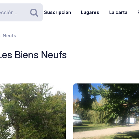
Suscripción
Lugares
La carta
Buscar
s Neufs
es Biens Neufs