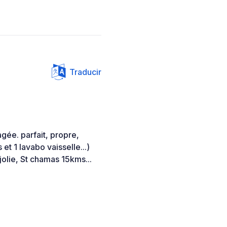
Traducir
gée. parfait, propre,
et 1 lavabo vaisselle...)
jolie, St chamas 15kms...