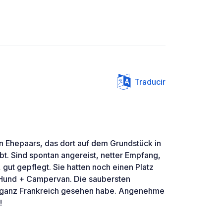
Traducir
n Ehepaars, das dort auf dem Grundstück in
bt. Sind spontan angereist, netter Empfang,
 gut gepflegt. Sie hatten noch einen Platz
+ Hund + Campervan. Die saubersten
 in ganz Frankreich gesehen habe. Angenehme
!