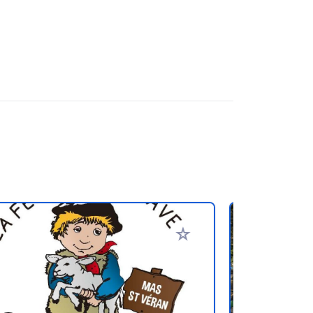
ritos
Añadir a tus favoritos