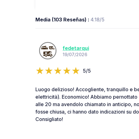
Media (103 Reseñas) :
4.18/5
fedetarqui
19/07/2026
5/5
Luogo delizioso! Accogliente, tranquillo e b
elettricità). Economico! Abbiamo pernottato 
alle 20 ma avendolo chiamato in anticipo, n
fosse chiusa, ci hanno dato indicazioni su do
Consigliato!