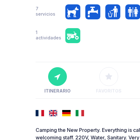
7
servicios
1
actividades
ITINERARIO
FAVORITOS
Camping the New Property. Everything is cal
welcoming staff. 220V, Water, Sanitary. Very 