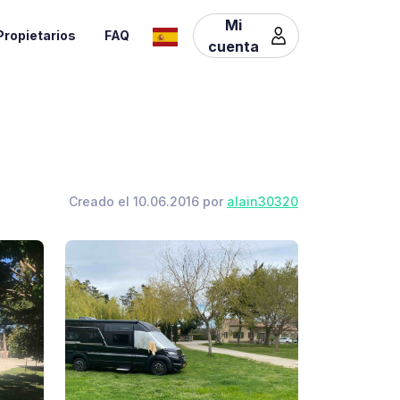
Mi
Propietarios
FAQ
cuenta
Creado el 10.06.2016 por
alain30320