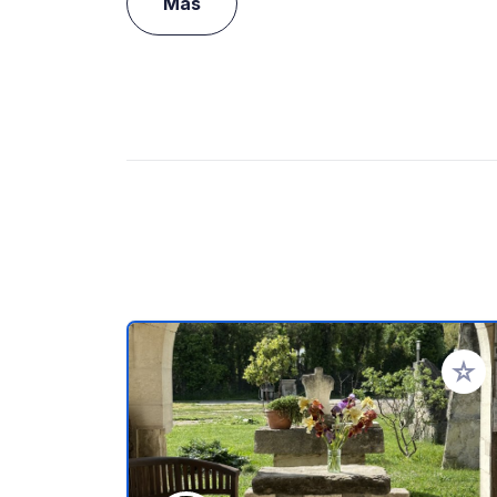
Más
Añadir 