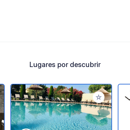
Lugares por descubrir
a tus favoritos
Añadir a tus favo