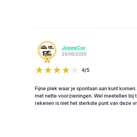
JoseeCor
25/06/2026
4/5
Fijne plek waar je spontaan aan kunt komen. P
met nette voorzieningen. Wel meetellen bij t
rekenen is niet het sterkste punt van deze v