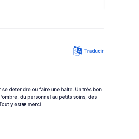
Traducir
r se détendre ou faire une halte. Un très bon
 l'ombre, du personnel au petits soins, des
Tout y est❤️ merci