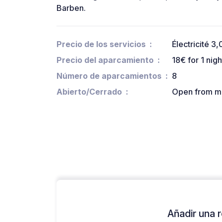
Barben.
Precio de los servicios
Électricité 3
Precio del aparcamiento
18€ for 1 nigh
Número de aparcamientos
8
Abierto/Cerrado
Open from ma
Añadir una r