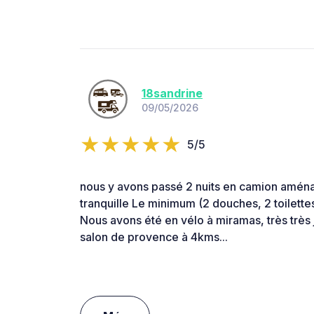
18sandrine
09/05/2026
5/5
nous y avons passé 2 nuits en camion aména
tranquille Le minimum (2 douches, 2 toilettes 
Nous avons été en vélo à miramas, très très 
salon de provence à 4kms...