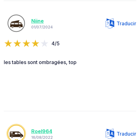
Niine
Traducir
01/07/2024
4/5
les tables sont ombragées, top
Roel964
Traducir
16/08/2022