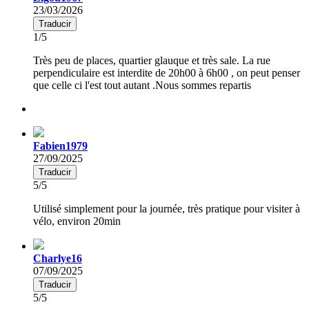
23/03/2026
Traducir
1/5
Très peu de places, quartier glauque et très sale. La rue
perpendiculaire est interdite de 20h00 à 6h00 , on peut penser
que celle ci l'est tout autant .Nous sommes repartis
Fabien1979
27/09/2025
Traducir
5/5
Utilisé simplement pour la journée, très pratique pour visiter à
vélo, environ 20min
Charlye16
07/09/2025
Traducir
5/5