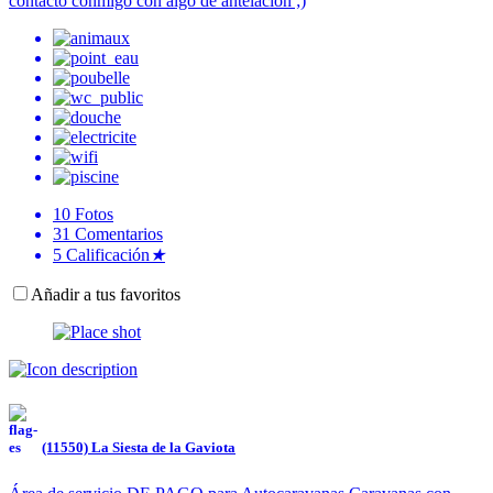
contacto conmigo con algo de antelación ;)
10
Fotos
31
Comentarios
5
Calificación
★
Añadir a tus favoritos
(11550) La Siesta de la Gaviota