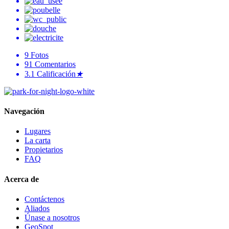
9
Fotos
91
Comentarios
3.1
Calificación
★
Navegación
Lugares
La carta
Propietarios
FAQ
Acerca de
Contáctenos
Aliados
Únase a nosotros
GeoSpot