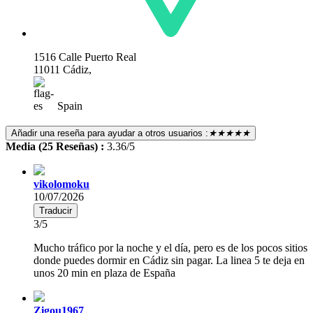
1516 Calle Puerto Real
11011 Cádiz,
Spain
Añadir una reseña para ayudar a otros usuarios :
★★★★★
Media (25 Reseñas) :
3.36/5
vikolomoku
10/07/2026
Traducir
3/5
Mucho tráfico por la noche y el día, pero es de los pocos sitios
donde puedes dormir en Cádiz sin pagar. La linea 5 te deja en
unos 20 min en plaza de España
Zigou1967