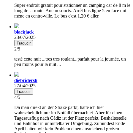
Super endroit gratuit pour stationner un camping-car de 8 m le
long de la route. Aucun soucis. Arrêt bus ligne 5 en face qui
mène en centre-ville. Le bus c'est 1,20 € aller.
blackjack
23/07/2025
Traducir
2/5
testé cette nuit ...tres tres roulant...parfait pour la journée, un
peu moins pour la nuit ...
diebridersh
27/04/2025
Traducir
4/5
Da man direkt an der Straße parkt, hätte ich hier
wahrscheinlich nur im Notfall übernachtet. Aber für einen
Tagesausflug nach Cádiz ist der Platz perfekt. Bushaltestelle
und Bahnhof in unmittelbarer Umgebung. Zumindest Ende
April hatten wir kein Problem einen ausreichend großen