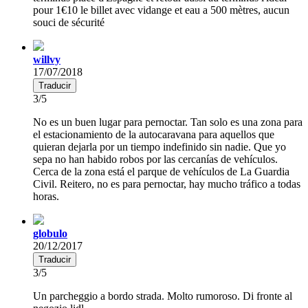
pour 1€10 le billet avec vidange et eau a 500 mètres, aucun
souci de sécurité
willvy
17/07/2018
Traducir
3/5
No es un buen lugar para pernoctar. Tan solo es una zona para
el estacionamiento de la autocaravana para aquellos que
quieran dejarla por un tiempo indefinido sin nadie. Que yo
sepa no han habido robos por las cercanías de vehículos.
Cerca de la zona está el parque de vehículos de La Guardia
Civil. Reitero, no es para pernoctar, hay mucho tráfico a todas
horas.
globulo
20/12/2017
Traducir
3/5
Un parcheggio a bordo strada. Molto rumoroso. Di fronte al