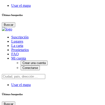
Usar el mapa
Últimas busquedas
Buscar
Suscripción
Lugares
La carta
Propietarios
FAQ
Mi cuenta
Crear una cuenta
Conectarse
Usar el mapa
Últimas busquedas
Buscar