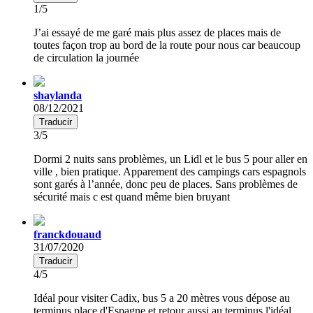
1/5
J’ai essayé de me garé mais plus assez de places mais de
toutes façon trop au bord de la route pour nous car beaucoup
de circulation la journée
shaylanda
08/12/2021
Traducir
3/5
Dormi 2 nuits sans problèmes, un Lidl et le bus 5 pour aller en
ville , bien pratique. Apparement des campings cars espagnols
sont garés à l’année, donc peu de places. Sans problèmes de
sécurité mais c est quand même bien bruyant
franckdouaud
31/07/2020
Traducir
4/5
Idéal pour visiter Cadix, bus 5 a 20 mètres vous dépose au
terminus place d'Espagne et retour aussi au terminus l'idéal