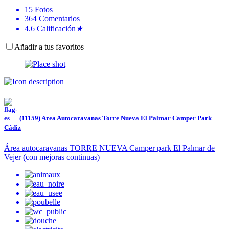
15
Fotos
364
Comentarios
4.6
Calificación
★
Añadir a tus favoritos
(11159) Area Autocaravanas Torre Nueva El Palmar Camper Park –
Cádiz
Área autocaravanas TORRE NUEVA Camper park El Palmar de
Vejer (con mejoras continuas)