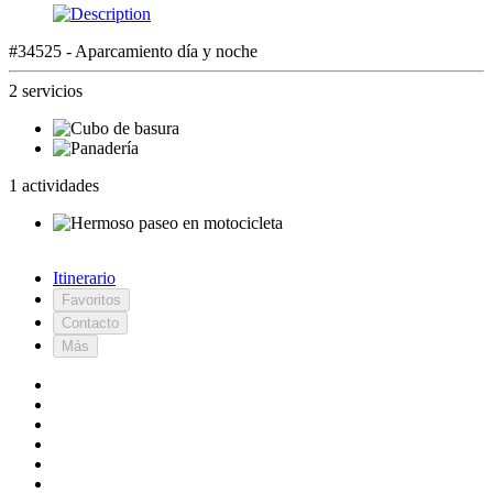
#34525 - Aparcamiento día y noche
2 servicios
1 actividades
Itinerario
Favoritos
Contacto
Más