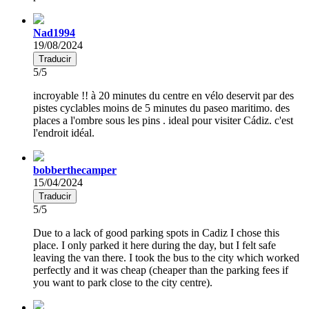
Nad1994
19/08/2024
Traducir
5/5
incroyable !! à 20 minutes du centre en vélo deservit par des
pistes cyclables moins de 5 minutes du paseo maritimo. des
places a l'ombre sous les pins . ideal pour visiter Cádiz. c'est
l'endroit idéal.
bobberthecamper
15/04/2024
Traducir
5/5
Due to a lack of good parking spots in Cadiz I chose this
place. I only parked it here during the day, but I felt safe
leaving the van there. I took the bus to the city which worked
perfectly and it was cheap (cheaper than the parking fees if
you want to park close to the city centre).