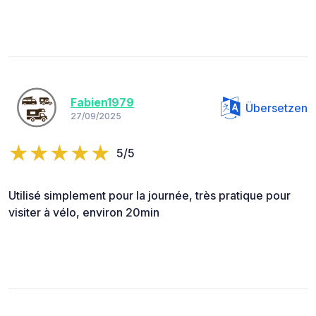
Fabien1979
Übersetzen
27/09/2025
5/5
Utilisé simplement pour la journée, très pratique pour
visiter à vélo, environ 20min