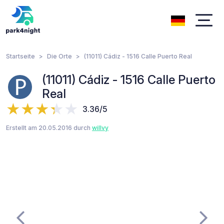
Startseite
Die Orte
(11011) Cádiz - 1516 Calle Puerto Real
(11011) Cádiz - 1516 Calle Puerto
Real
3.36/5
Erstellt am 20.05.2016 durch
willvy