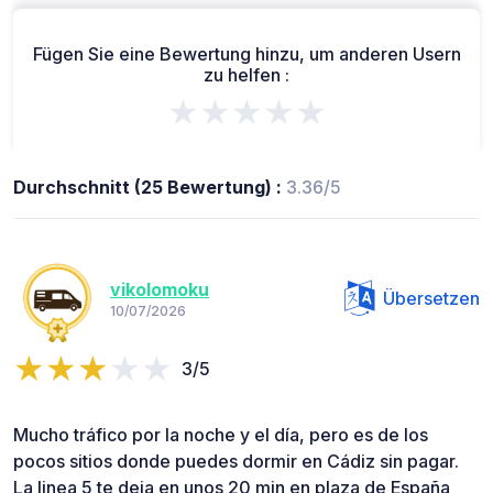
Fügen Sie eine Bewertung hinzu, um anderen Usern
zu helfen :
★★★★★
Durchschnitt (25 Bewertung) :
3.36/5
vikolomoku
Übersetzen
10/07/2026
3/5
Mucho tráfico por la noche y el día, pero es de los
pocos sitios donde puedes dormir en Cádiz sin pagar.
La linea 5 te deja en unos 20 min en plaza de España