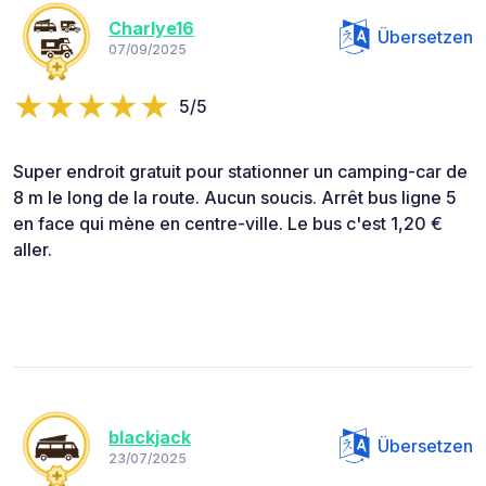
Charlye16
Übersetzen
07/09/2025
5/5
Super endroit gratuit pour stationner un camping-car de
8 m le long de la route. Aucun soucis. Arrêt bus ligne 5
en face qui mène en centre-ville. Le bus c'est 1,20 €
aller.
blackjack
Übersetzen
23/07/2025