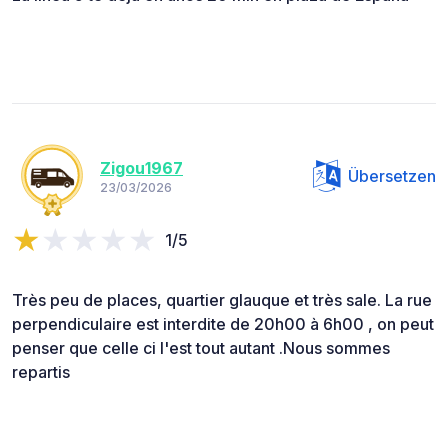
Zigou1967
Übersetzen
23/03/2026
1/5
Très peu de places, quartier glauque et très sale. La rue
perpendiculaire est interdite de 20h00 à 6h00 , on peut
penser que celle ci l'est tout autant .Nous sommes
repartis