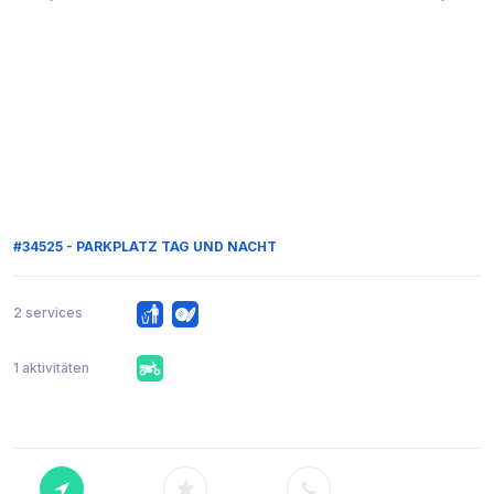
#34525 - PARKPLATZ TAG UND NACHT
2 services
1 aktivitäten