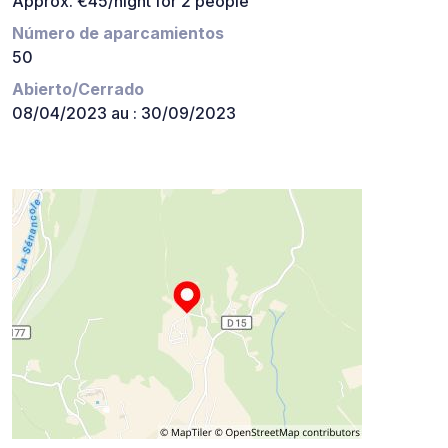
Approx. €45/night for 2 people
Número de aparcamientos
50
Abierto/Cerrado
08/04/2023 au : 30/09/2023