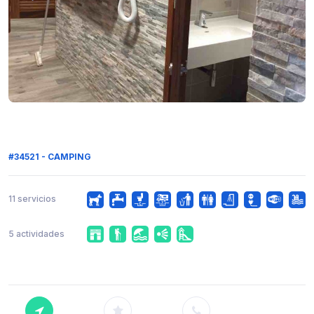
#34521 - CAMPING
11 servicios
5 actividades