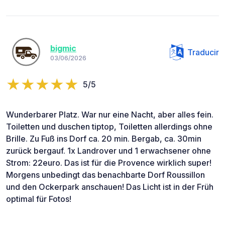
bigmic
Traducir
03/06/2026
5/5
Wunderbarer Platz. War nur eine Nacht, aber alles fein.
Toiletten und duschen tiptop, Toiletten allerdings ohne
Brille. Zu Fuß ins Dorf ca. 20 min. Bergab, ca. 30min
zurück bergauf. 1x Landrover und 1 erwachsener ohne
Strom: 22euro. Das ist für die Provence wirklich super!
Morgens unbedingt das benachbarte Dorf Roussillon
und den Ockerpark anschauen! Das Licht ist in der Früh
optimal für Fotos!