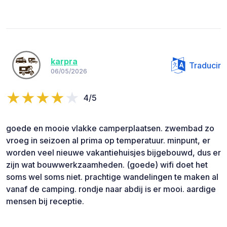
karpra
Traducir
06/05/2026
4/5
goede en mooie vlakke camperplaatsen. zwembad zo
vroeg in seizoen al prima op temperatuur. minpunt, er
worden veel nieuwe vakantiehuisjes bijgebouwd, dus er
zijn wat bouwwerkzaamheden. (goede) wifi doet het
soms wel soms niet. prachtige wandelingen te maken al
vanaf de camping. rondje naar abdij is er mooi. aardige
mensen bij receptie.