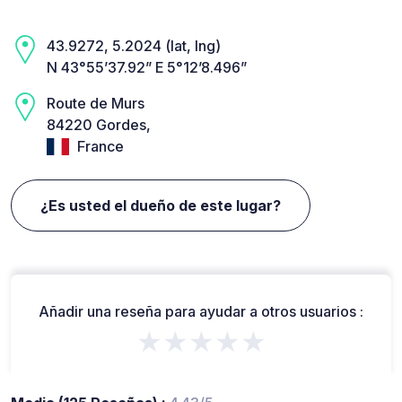
43.9272, 5.2024 (lat, lng)
N 43°55’37.92” E 5°12’8.496”
Route de Murs
84220 Gordes,
France
¿Es usted el dueño de este lugar?
Añadir una reseña para ayudar a otros usuarios :
★★★★★