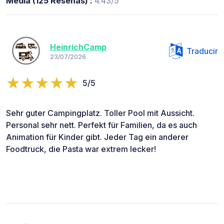
Media (125 Reseñas) :
4.43/5
HeinrichCamp
Traducir
23/07/2026
5/5
Sehr guter Campingplatz. Toller Pool mit Aussicht.
Personal sehr nett. Perfekt für Familien, da es auch
Animation für Kinder gibt. Jeder Tag ein anderer
Foodtruck, die Pasta war extrem lecker!