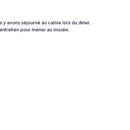
s y avons séjourné au calme lors du diner.
n entretien pour mener au musée.