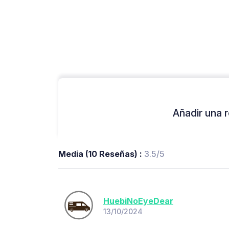
Añadir una r
Media (10 Reseñas) :
3.5/5
HuebiNoEyeDear
13/10/2024