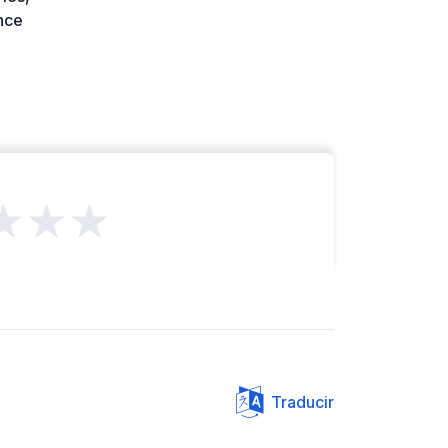
nce
★★★
Traducir