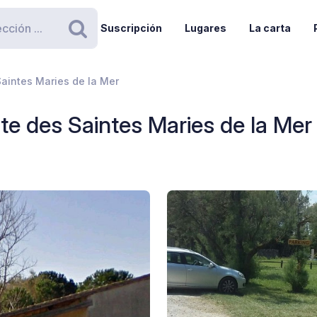
Suscripción
Lugares
La carta
Buscar
Saintes Maries de la Mer
ute des Saintes Maries de la Mer