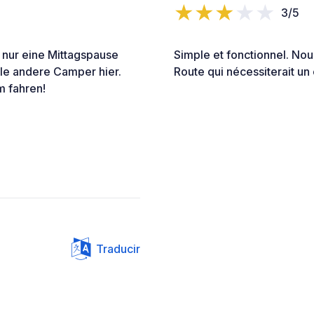
3/5
r nur eine Mittagspause
Simple et fonctionnel. Nou
ele andere Camper hier.
Route qui nécessiterait u
m fahren!
Traducir