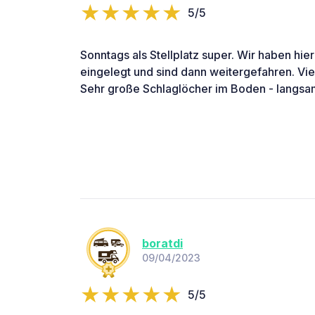
5/5
Sonntags als Stellplatz super. Wir haben hie
eingelegt und sind dann weitergefahren. Vi
Sehr große Schlaglöcher im Boden - langsa
boratdi
09/04/2023
5/5