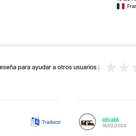
Fra
★★
eseña para ayudar a otros usuarios :
olivakk
Traducir
16/02/2024