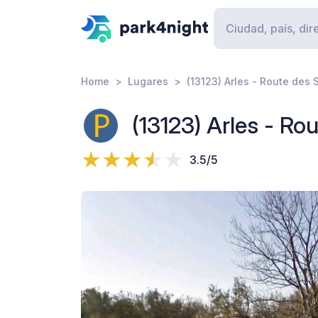
Home
Lugares
(13123) Arles - Route des 
(13123) Arles - Ro
3.5/5