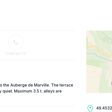
CONTACTO
to the Auberge de Marville. The terrace
y quiet. Maximum 3.5 t. alleys are
49.4532,