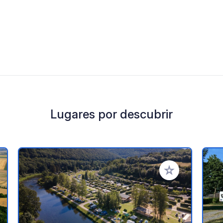
Lugares por descubrir
a tus favoritos
Añadir a tus favo