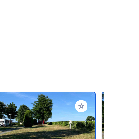
ritos
Añadir a tus favoritos