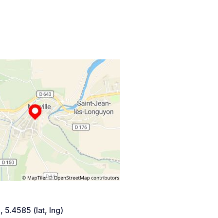
 5.4585 (lat, lng)