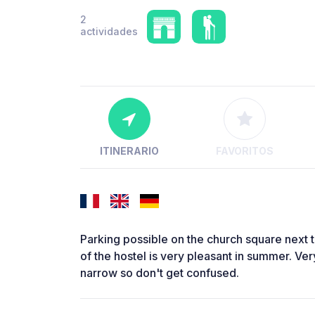
2
actividades
ITINERARIO
FAVORITOS
Parking possible on the church square next 
of the hostel is very pleasant in summer. Ver
narrow so don't get confused.