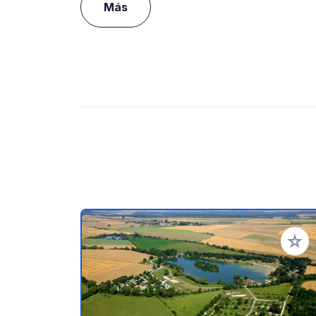
Más
Añadir 