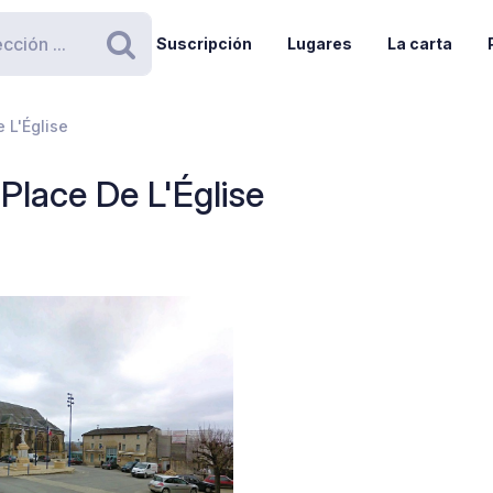
Suscripción
Lugares
La carta
Buscar
e L'Église
 Place De L'Église