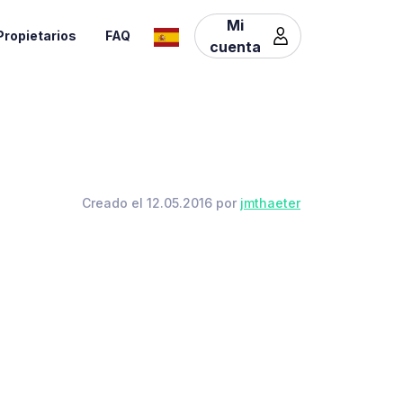
Mi
Propietarios
FAQ
cuenta
Creado el 12.05.2016 por
jmthaeter