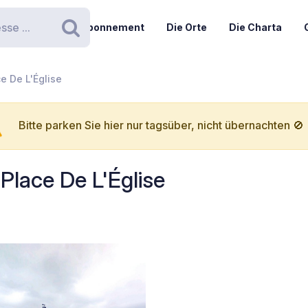
Abonnement
Die Orte
Die Charta
Suchen
ce De L'Église
Bitte parken Sie hier nur tagsüber, nicht übernachten 🚫
 Place De L'Église