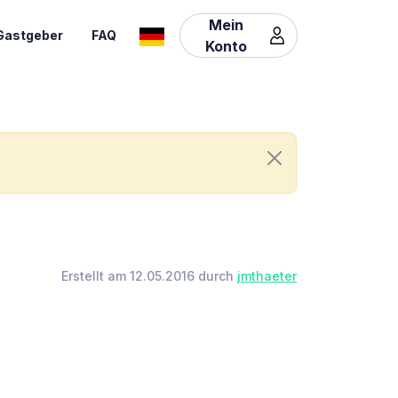
Mein
Gastgeber
FAQ
Konto
Erstellt am 12.05.2016 durch
jmthaeter