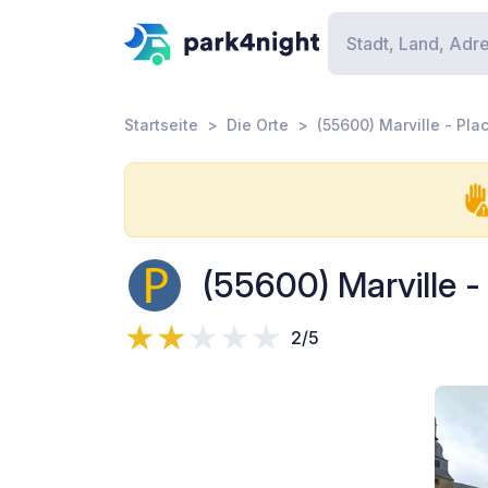
Startseite
Die Orte
(55600) Marville - Pla
(55600) Marville -
2/5