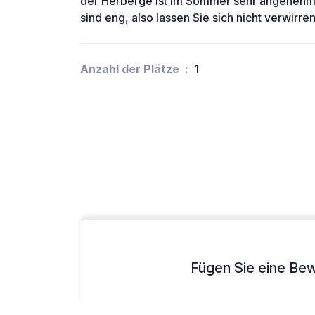
der Herberge ist im Sommer sehr angenehm. 
sind eng, also lassen Sie sich nicht verwirren
Anzahl der Plätze
1
Fügen Sie eine Bew