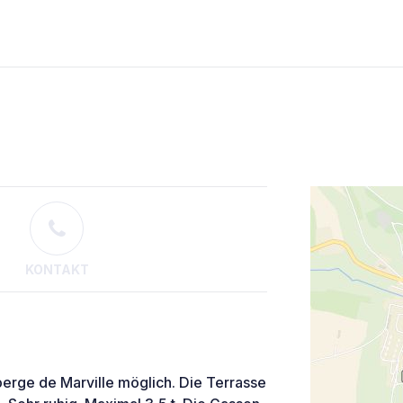
KONTAKT
berge de Marville möglich. Die Terrasse