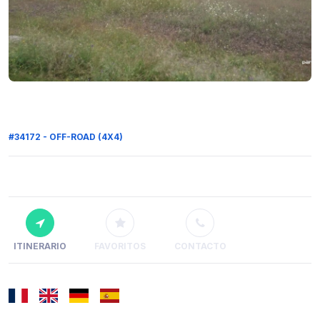
#34172 - OFF-ROAD (4X4)
ITINERARIO
FAVORITOS
CONTACTO