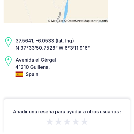
37.5641, -6.0533 (lat, lng)
N 37°33’50.7528” W 6°3’11.916”
Avenida el Gérgal
41210 Guillena,
Spain
Añadir una reseña para ayudar a otros usuarios :
★★★★★