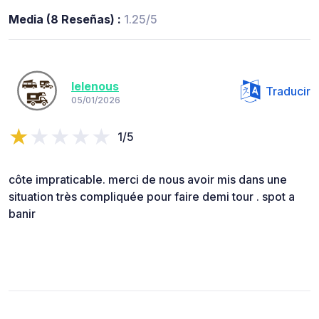
Media (8 Reseñas) :
1.25/5
lelenous
Traducir
05/01/2026
1/5
côte impraticable. merci de nous avoir mis dans une
situation très compliquée pour faire demi tour . spot a
banir