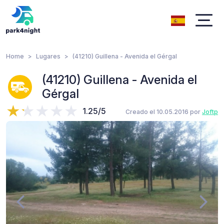
Home
Lugares
(41210) Guillena - Avenida el Gérgal
(41210) Guillena - Avenida el
Gérgal
1.25/5
Creado el 10.05.2016 por
Joftp