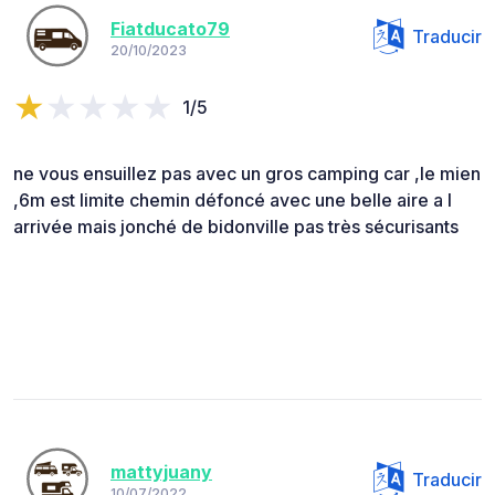
Fiatducato79
Traducir
20/10/2023
1/5
ne vous ensuillez pas avec un gros camping car ,le mien
,6m est limite chemin défoncé avec une belle aire a l
arrivée mais jonché de bidonville pas très sécurisants
mattyjuany
Traducir
10/07/2022