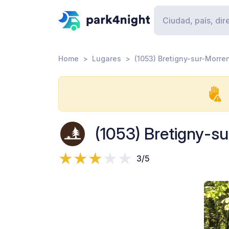
Home
Lugares
(1053) Bretigny-sur-Morre
(1053) Bretigny-s
3/5