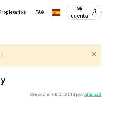
Mi
Propietarios
FAQ
cuenta
🙏
sy
Creado el 06.05.2016 por
aldima3