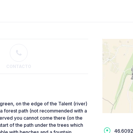
CONTACTO
 green, on the edge of the Talent (river)
y a forest path (not recommended with a
served you cannot come there (on the
start of the path under the trees which
46.6092,
 table with benches and a fountain.