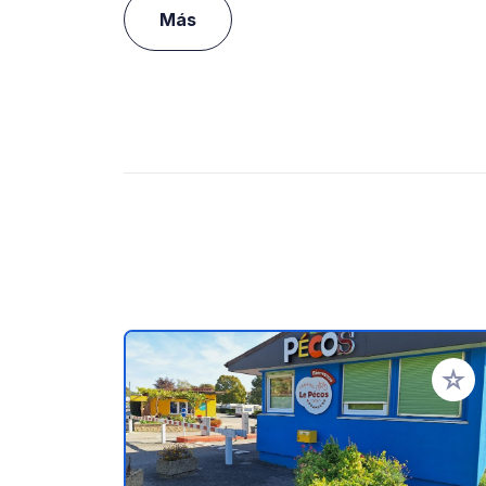
Más
Añadir 