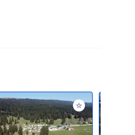
ritos
Añadir a tus favoritos