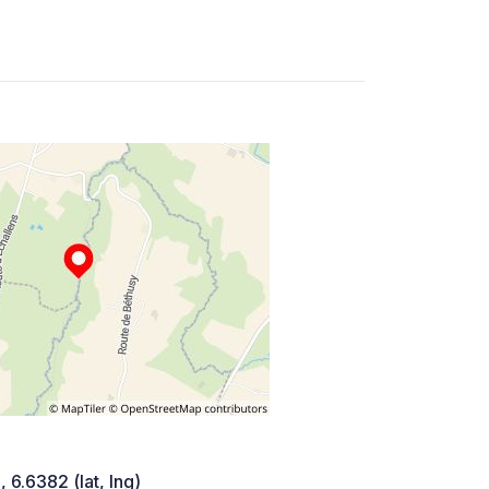
 6.6382 (lat, lng)