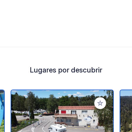
Lugares por descubrir
a tus favoritos
Añadir a tus favo