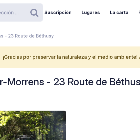
Suscripción
Lugares
La carta
Buscar
ns - 23 Route de Béthusy
¡Gracias por preservar la naturaleza y el medio ambiente! 
ur-Morrens - 23 Route de Béthu