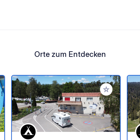
Orte zum Entdecken
en Favoriten hinzufügen
Zu Ihren Favorit