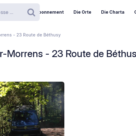
Abonnement
Die Orte
Die Charta
Suchen
orrens - 23 Route de Béthusy
ur-Morrens - 23 Route de Béthu