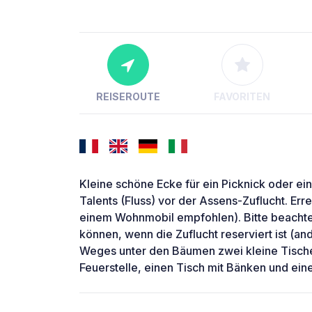
REISEROUTE
FAVORITEN
Kleine schöne Ecke für ein Picknick oder e
Talents (Fluss) vor der Assens-Zuflucht. Err
einem Wohnmobil empfohlen). Bitte beachte
können, wenn die Zuflucht reserviert ist (a
Weges unter den Bäumen zwei kleine Tische, 
Feuerstelle, einen Tisch mit Bänken und ein