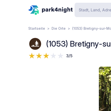
Startseite
Die Orte
(1053) Bretigny-sur-M
(1053) Bretigny-s
3/5