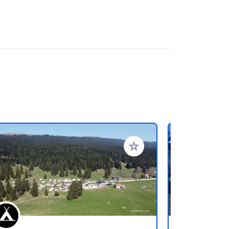
en hinzufügen
Zu Ihren Favoriten hinzufü