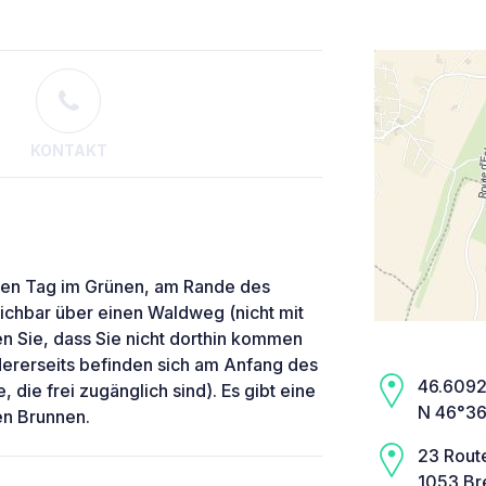
KONTAKT
inen Tag im Grünen, am Rande des
eichbar über einen Waldweg (nicht mit
n Sie, dass Sie nicht dorthin kommen
ndererseits befinden sich am Anfang des
46.6092,
die frei zugänglich sind). Es gibt eine
N 46°36
en Brunnen.
23 Rout
1053 Br