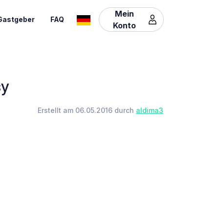
Mein
Gastgeber
FAQ
Konto
sy
Erstellt am 06.05.2016 durch
aldima3