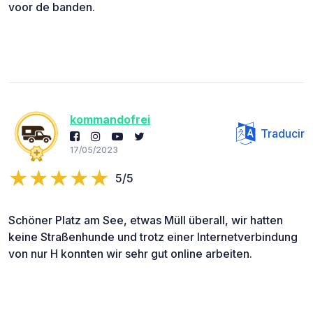
voor de banden.
kommandofrei
Traducir
17/05/2023
5/5
Schöner Platz am See, etwas Müll überall, wir hatten
keine Straßenhunde und trotz einer Internetverbindung
von nur H konnten wir sehr gut online arbeiten.