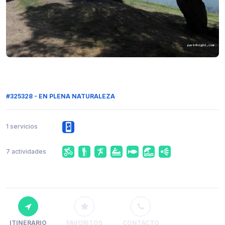
#325328 - EN PLENA NATURALEZA
1 servicios
7 actividades
ITINERARIO
FAVORITOS
CONTACTO