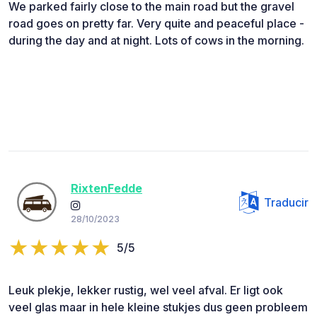
We parked fairly close to the main road but the gravel
road goes on pretty far. Very quite and peaceful place -
during the day and at night. Lots of cows in the morning.
RixtenFedde
Traducir
28/10/2023
5/5
Leuk plekje, lekker rustig, wel veel afval. Er ligt ook
veel glas maar in hele kleine stukjes dus geen probleem