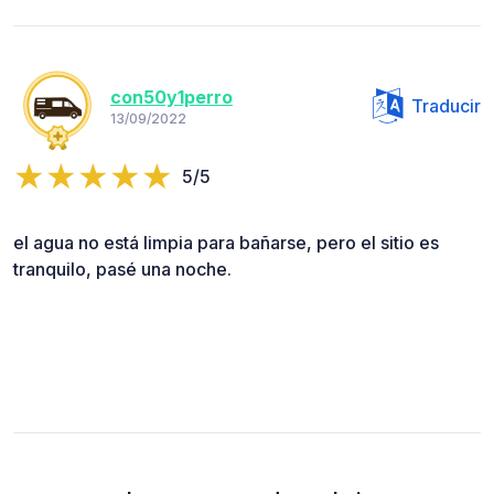
con50y1perro
Traducir
13/09/2022
5/5
el agua no está limpia para bañarse, pero el sitio es
tranquilo, pasé una noche.