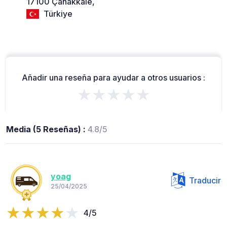
17100 Çanakkale,
Türkiye
Añadir una reseña para ayudar a otros usuarios :
★★★★★
Media (5 Reseñas) :
4.8/5
yoag
Traducir
25/04/2025
4/5