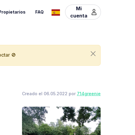
Mi
Propietarios
FAQ
cuenta
ctar 🚫
Creado el 06.05.2022 por
714greenie