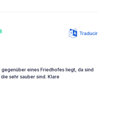
i
Traducir
r gegenüber eines Friedhofes liegt, da sind
 die sehr sauber sind. Klare