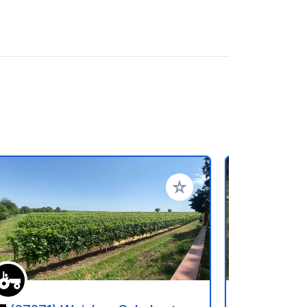
ritos
Añadir a tus favoritos