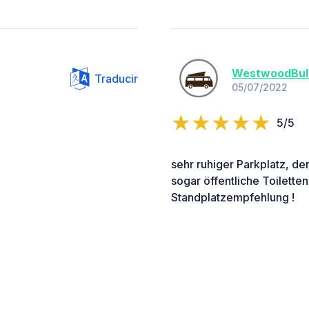
WestwoodBull
Traducir
05/07/2022
5/5
sehr ruhiger Parkplatz, de
sogar öffentliche Toiletten
Standplatzempfehlung !