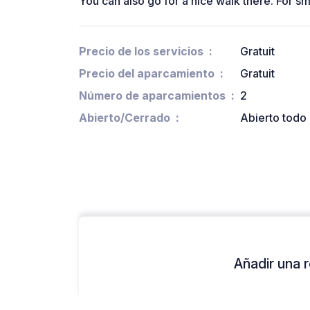
You can also go for a nice walk there. For sm
Precio de los servicios
Gratuit
Precio del aparcamiento
Gratuit
Número de aparcamientos
2
Abierto/Cerrado
Abierto todo 
Añadir una r