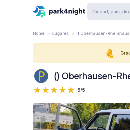
Home
Lugares
() Oberhausen-Rheinhaus
Grac
() Oberhausen-Rh
5/5