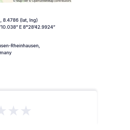
 8.4786 (lat, lng)
’10.038” E 8°28’42.9924”
sen-Rheinhausen,
many
★★★