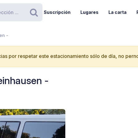
Suscripción
Lugares
La carta
Buscar
en -
ias por respetar este estacionamiento sólo de día, no perno
einhausen -