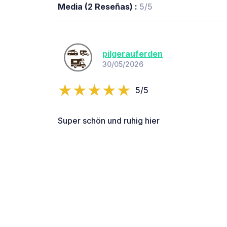
Media (2 Reseñas) :
5/5
pilgerauferden
30/05/2026
5/5
Super schön und ruhig hier