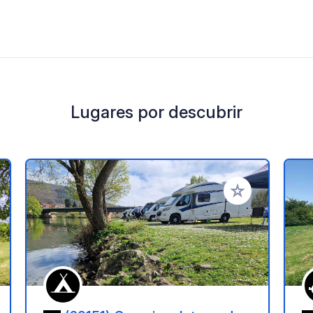
Lugares por descubrir
a tus favoritos
Añadir a tus favo