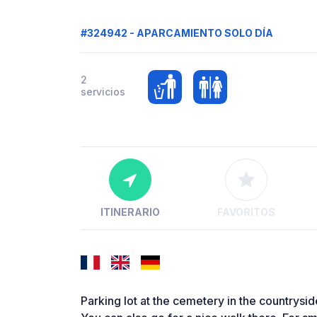
#324942 - APARCAMIENTO SOLO DÍA
2
servicios
ITINERARIO
FAVORITOS
Parking lot at the cemetery in the countrysid