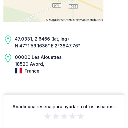
47.0331, 2.6466 (lat, lng)
N 47°1’59.1636” E 2°38’47.76”
00000 Les Alouettes
18520 Avord,
France
Añadir una reseña para ayudar a otros usuarios :
★★★★★