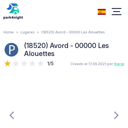
Home
Lugares
(18520) Avord - 00000 Les Alouettes
(18520) Avord - 00000 Les
Alouettes
1/5
Creado el 17.09.2021 por
therer