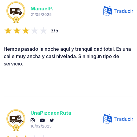
ManuelP.
Traducir
21/05/2025
3/5
Hemos pasado la noche aquí y tranquilidad total. Es una
calle muy ancha y casi nivelada. Sin ningún tipo de
servicio.
UnaPizcaenRuta
Traducir
16/02/2025