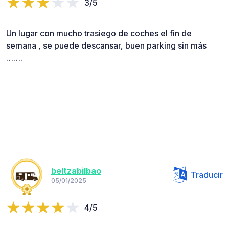
3/5
Un lugar con mucho trasiego de coches el fin de
semana , se puede descansar, buen parking sin más
…….
beltzabilbao
Traducir
05/01/2025
4/5