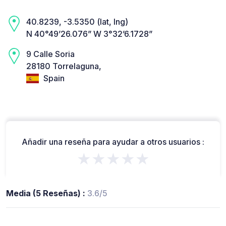
40.8239, -3.5350 (lat, lng)
N 40°49’26.076” W 3°32’6.1728”
9 Calle Soria
28180 Torrelaguna,
Spain
Añadir una reseña para ayudar a otros usuarios :
★★★★★
Media (5 Reseñas) :
3.6/5