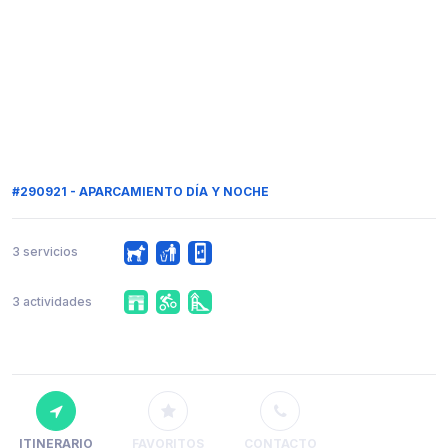
#290921 - APARCAMIENTO DÍA Y NOCHE
3 servicios
3 actividades
ITINERARIO
FAVORITOS
CONTACTO