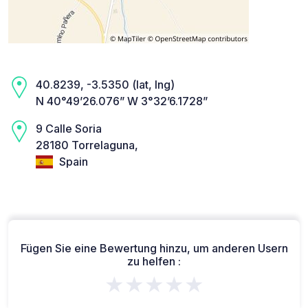
40.8239, -3.5350 (lat, lng)
N 40°49’26.076” W 3°32’6.1728”
9 Calle Soria
28180 Torrelaguna,
Spain
Fügen Sie eine Bewertung hinzu, um anderen Usern
zu helfen :
★★★★★