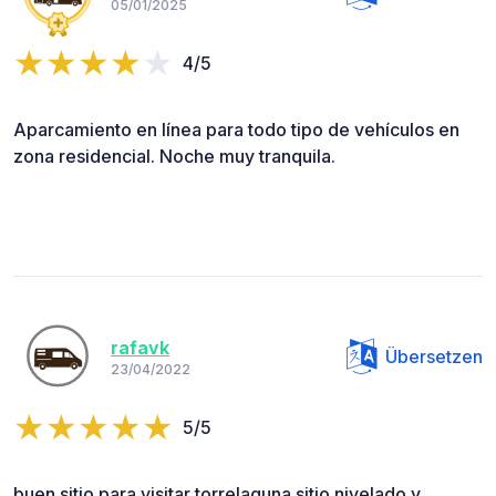
05/01/2025
4/5
Aparcamiento en línea para todo tipo de vehículos en
zona residencial. Noche muy tranquila.
rafavk
Übersetzen
23/04/2022
5/5
buen sitio para visitar torrelaguna.sitio nivelado y