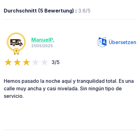
Durchschnitt (5 Bewertung) :
3.6/5
ManuelP.
Übersetzen
21/05/2025
3/5
Hemos pasado la noche aquí y tranquilidad total. Es una
calle muy ancha y casi nivelada. Sin ningún tipo de
servicio.