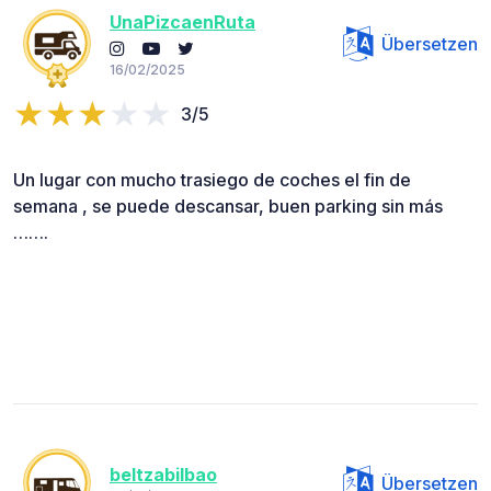
UnaPizcaenRuta
Übersetzen
16/02/2025
3/5
Un lugar con mucho trasiego de coches el fin de
semana , se puede descansar, buen parking sin más
…….
beltzabilbao
Übersetzen