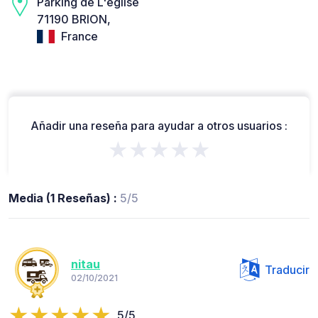
Parking de L'église
71190 BRION,
France
Añadir una reseña para ayudar a otros usuarios :
★★★★★
Media (1 Reseñas) :
5/5
nitau
Traducir
02/10/2021
5/5