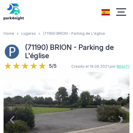
Home
Lugares
(71190) BRION - Parking de L'église
(71190) BRION - Parking de
L'église
5/5
Creado el 16.09.2021 por
Riton71