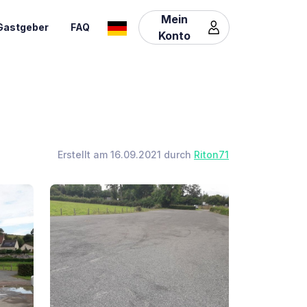
Mein
Gastgeber
FAQ
Konto
Erstellt am 16.09.2021 durch
Riton71