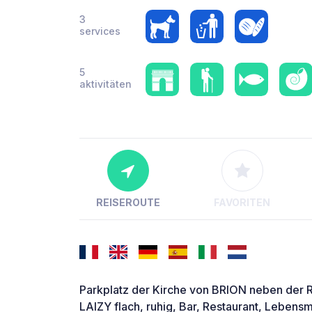
3
services
5
aktivitäten
REISEROUTE
FAVORITEN
Parkplatz der Kirche von BRION neben der
LAIZY flach, ruhig, Bar, Restaurant, Lebens