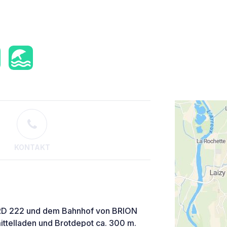
KONTAKT
 RD 222 und dem Bahnhof von BRION
mittelladen und Brotdepot ca. 300 m.