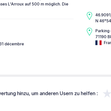
ses L'Arroux auf 500 m möglich. Die
46.9091,
N 46°54
Parking 
71190 B
Fra
u 31 décembre
ertung hinzu, um anderen Usern zu helfen :