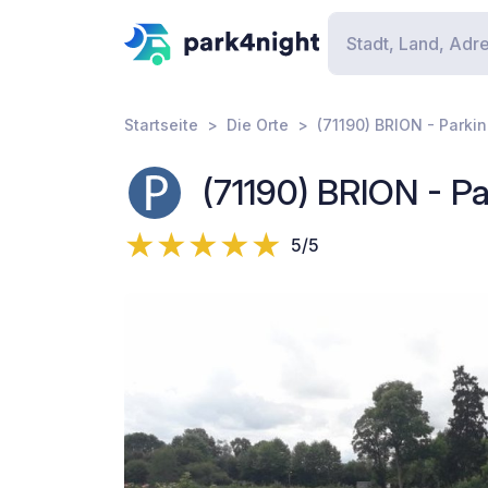
Startseite
Die Orte
(71190) BRION - Parkin
(71190) BRION - Pa
5/5