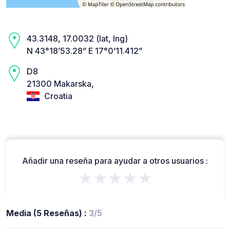
43.3148, 17.0032 (lat, lng)
N 43°18’53.28” E 17°0’11.412”
D8
21300 Makarska,
Croatia
Añadir una reseña para ayudar a otros usuarios :
★★★★★
Media (5 Reseñas) :
3/5