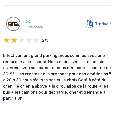
24
Traducir
18/07/2025
2/5
Effectivement grand parking, nous sommes avec une
remorque aucun souci. Nous étions seuls ! Le monsieur
est venu avec son carnet et nous demandé la somme de
30 € !!!! les croates nous prennent pour des américains !!
à 20 h 30 nous n'avons pas eu le choix.Garé à côté du
chenil le chien a aboyé + la circulation de la route + les
bus + les camions pour déchargé, cher et demandé à
partir à 9h