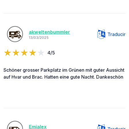
akweltenbummler
Traducir
13/03/2025
4/5
Schöner grosser Parkplatz im Grünen mit guter Aussicht
auf Hvar und Brac. Hatten eine gute Nacht. Dankeschön
Emialex
Traducir