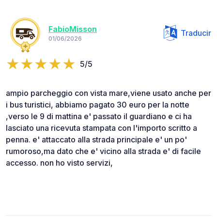
FabioMisson
Traducir
01/06/2026
5/5
ampio parcheggio con vista mare,viene usato anche per
i bus turistici, abbiamo pagato 30 euro per la notte
,verso le 9 di mattina e' passato il guardiano e ci ha
lasciato una ricevuta stampata con l'importo scritto a
penna. e' attaccato alla strada principale e' un po'
rumoroso,ma dato che e' vicino alla strada e' di facile
accesso. non ho visto servizi,