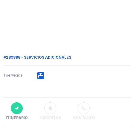
#289888 - SERVICIOS ADICIONALES
1 servicios
ITINERARIO
FAVORITOS
CONTACTO