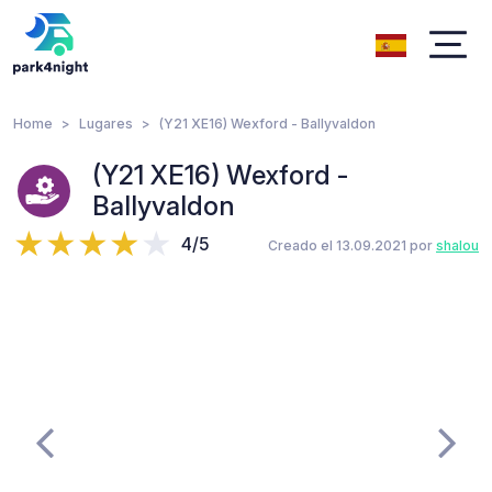
Home
Lugares
(Y21 XE16) Wexford - Ballyvaldon
(Y21 XE16) Wexford -
Ballyvaldon
4/5
Creado el 13.09.2021 por
shalou