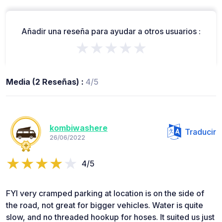
Añadir una reseña para ayudar a otros usuarios :
★★★★★
Media (2 Reseñas) :
4/5
kombiwashere
Traducir
26/06/2022
4/5
FYI very cramped parking at location is on the side of
the road, not great for bigger vehicles. Water is quite
slow, and no threaded hookup for hoses. It suited us just