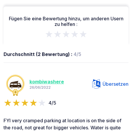
Fügen Sie eine Bewertung hinzu, um anderen Usern
zu helfen :
★★★★★
Durchschnitt (2 Bewertung) :
4/5
kombiwashere
Übersetzen
26/06/2022
4/5
FYI very cramped parking at location is on the side of
the road, not great for bigger vehicles. Water is quite