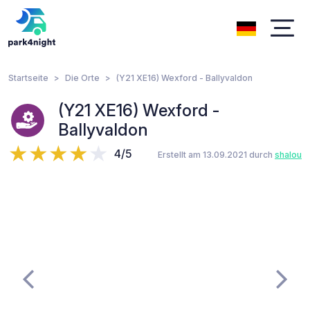
Startseite
Die Orte
(Y21 XE16) Wexford - Ballyvaldon
(Y21 XE16) Wexford -
Ballyvaldon
4/5
Erstellt am 13.09.2021 durch
shalou