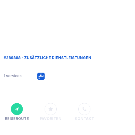
#289888 - ZUSÄTZLICHE DIENSTLEISTUNGEN
1 services
REISEROUTE
FAVORITEN
KONTAKT