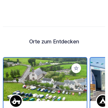
Orte zum Entdecken
Zu Ihren Favoriten 