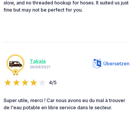
slow, and no threaded hookup for hoses. It suited us just
fine but may not be perfect for you.
Takala
Übersetzen
26/09/2021
4/5
Super utile, merci ! Car nous avons eu du mal à trouver
de l'eau potable en libre service dans le secteur.