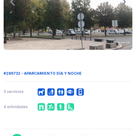
#289732 - APARCAMIENTO DÍA Y NOCHE
5 servicios
4 actividades