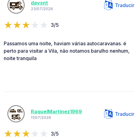
davsnt
Traducir
23/07/2026
3/5
Passamos uma noite, haviam várias autocaravanas. é
perto para visitar a Vila, não notamos barulho nenhum,
noite tranquila
RaquelMartinez1969
Traducir
11/07/2026
3/5