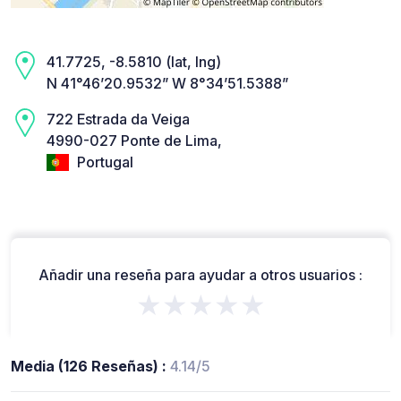
41.7725, -8.5810 (lat, lng)
N 41°46’20.9532” W 8°34’51.5388”
722 Estrada da Veiga
4990-027 Ponte de Lima,
Portugal
Añadir una reseña para ayudar a otros usuarios :
★★★★★
Media (126 Reseñas) :
4.14/5