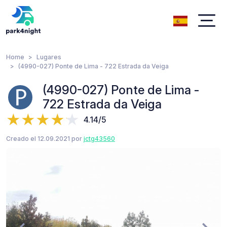
Home
Lugares
(4990-027) Ponte de Lima - 722 Estrada da Veiga
(4990-027) Ponte de Lima -
722 Estrada da Veiga
4.14/5
Creado el 12.09.2021 por
jctg43560