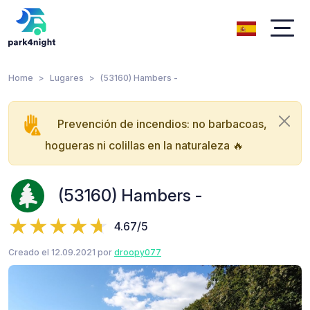
Home
Lugares
(53160) Hambers -
Prevención de incendios: no barbacoas,
hogueras ni colillas en la naturaleza 🔥
(53160) Hambers -
4.67/5
Creado el 12.09.2021 por
droopy077