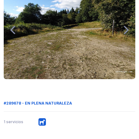
#289678 - EN PLENA NATURALEZA
1 servicios