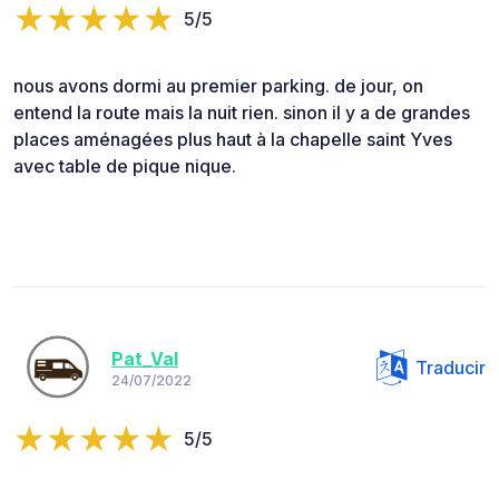
5/5
nous avons dormi au premier parking. de jour, on
entend la route mais la nuit rien. sinon il y a de grandes
places aménagées plus haut à la chapelle saint Yves
avec table de pique nique.
Pat_Val
Traducir
24/07/2022
5/5