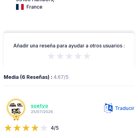
France
Añadir una reseña para ayudar a otros usuarios :
★★★★★
Media (6 Reseñas) :
4.67/5
soetyo
Traducir
25/07/2026
4/5