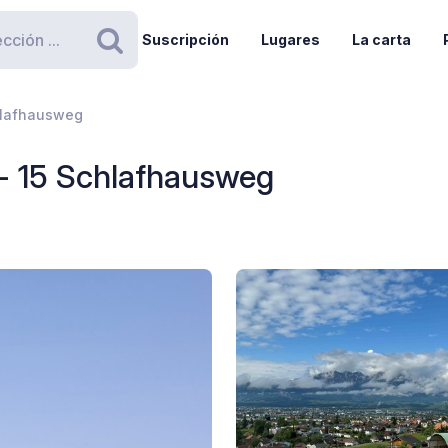
Suscripción
Lugares
La carta
Buscar
chlafhausweg
 - 15 Schlafhausweg