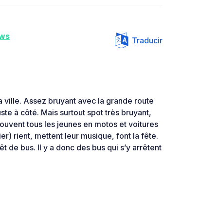
ws
Traducir
 ville. Assez bruyant avec la grande route
juste à côté. Mais surtout spot très bruyant,
rouvent tous les jeunes en motos et voitures
er) rient, mettent leur musique, font la fête.
êt de bus. Il y a donc des bus qui s’y arrêtent