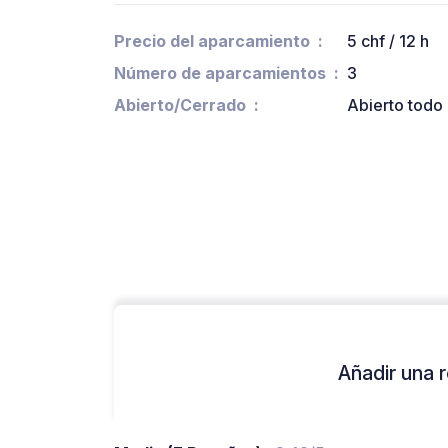
Precio del aparcamiento
5 chf / 12 h
Número de aparcamientos
3
Abierto/Cerrado
Abierto todo 
Añadir una r