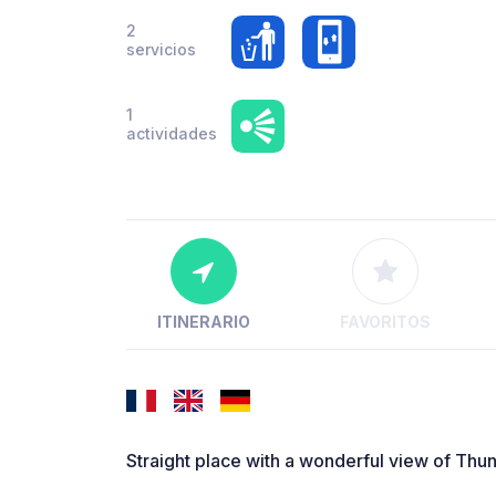
2
servicios
1
actividades
ITINERARIO
FAVORITOS
Straight place with a wonderful view of Thun