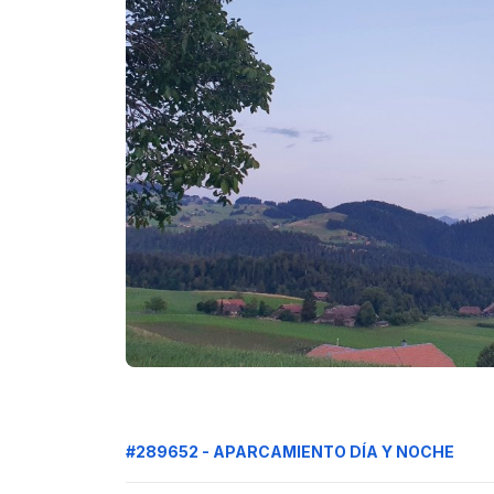
#289652 - APARCAMIENTO DÍA Y NOCHE