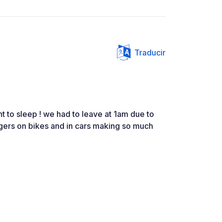
Traducir
t to sleep ! we had to leave at 1am due to
agers on bikes and in cars making so much