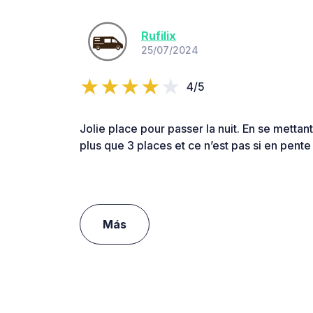
Rufilix
25/07/2024
4/5
Jolie place pour passer la nuit. En se mettant
plus que 3 places et ce n’est pas si en pent
Más