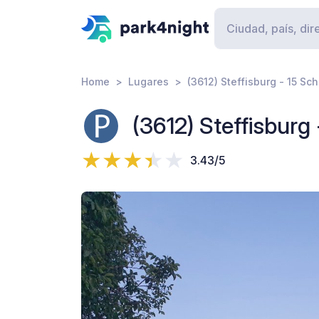
Home
Lugares
(3612) Steffisburg - 15 S
(3612) Steffisburg
3.43/5