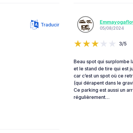
Emmayogaflo
Traducir
05/08/2024
3/5
Beau spot qui surplombe la
et le stand de tire qui est 
car c’est un spot où ce ret
(qui dérapent dans le gravi
Ce parking est aussi un arr
régulièrement…