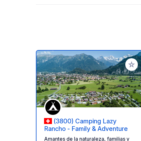
Añadir 
(3800) Camping Lazy
Rancho - Family & Adventure
Amantes de la naturaleza, familias y