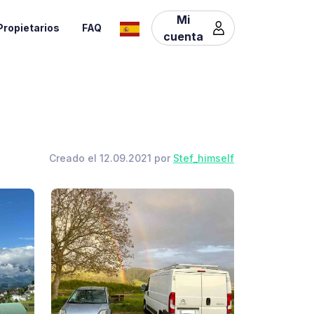
Mi
Propietarios
FAQ
cuenta
Creado el 12.09.2021 por
Stef_himself