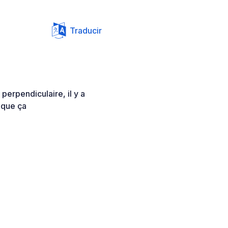
Traducir
 perpendiculaire, il y a
e que ça